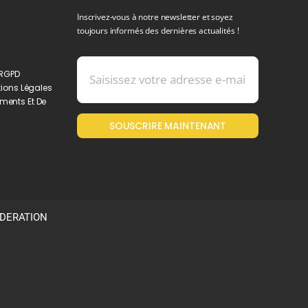
Inscrivez-vous à notre newsletter et soyez
toujours informés des dernières actualités !
 RGPD
ions Légales
ments Et De
SOUSCRIRE MAINTENANT
ODERATION