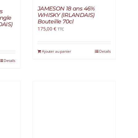
JAMESON 18 ans 46%
s
WHISKY (IRLANDAIS)
ingle
Bouteille 70cl
DAIS)
175,00
€
TTC
Ajouter au panier
Details
Details