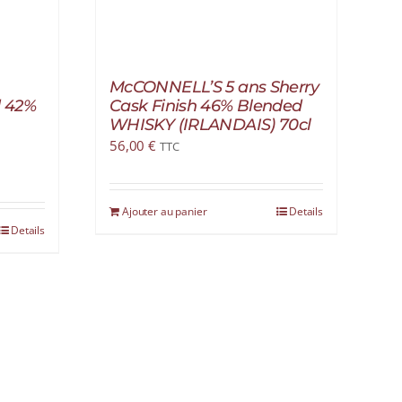
McCONNELL’S 5 ans Sherry
d 42%
Cask Finish 46% Blended
WHISKY (IRLANDAIS) 70cl
56,00
€
TTC
Ajouter au panier
Details
Details