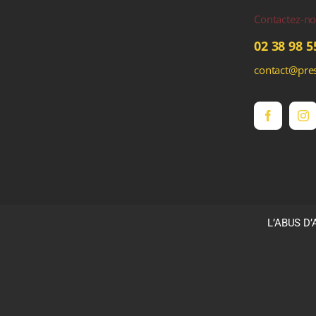
Contactez-n
02 38 98 5
contact@pres
L’ABUS D