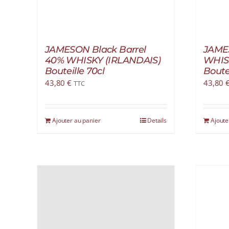
JAMESON Black Barrel
JAMES
40% WHISKY (IRLANDAIS)
WHIS
Bouteille 70cl
Boutei
43,80
€
43,80
TTC
Ajouter au panier
Details
Ajoute