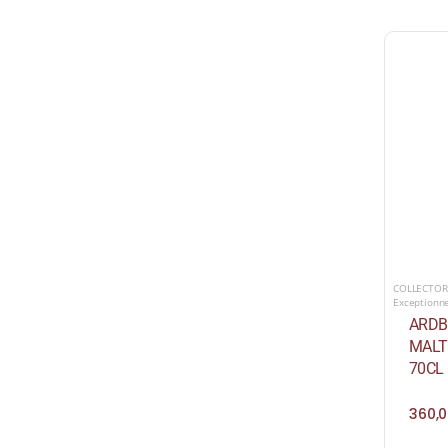
COLLECTOR
Exceptionn
ARDB
MALT
70CL
360,