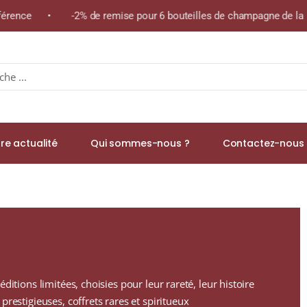
éférence • -2% de remise pour 6 bouteilles de champagne de la m
re actualité
Qui sommes-nous ?
Contactez-nous 
ditions limitées, choisies pour leur rareté, leur histoire
prestigieuses, coffrets rares et spiritueux