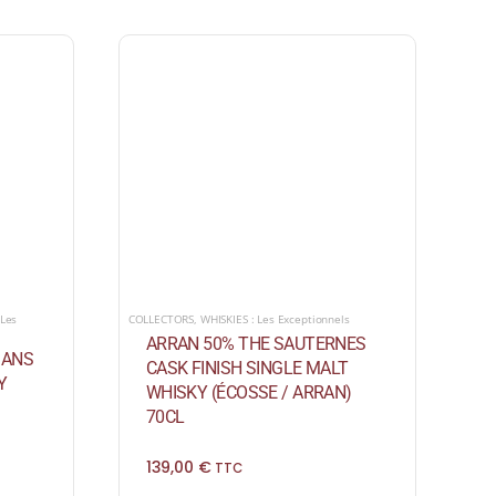
 Les
COLLECTORS
,
WHISKIES : Les Exceptionnels
ARRAN 50% THE SAUTERNES
 ANS
CASK FINISH SINGLE MALT
Y
WHISKY (ÉCOSSE / ARRAN)
70CL
139,00
€
TTC