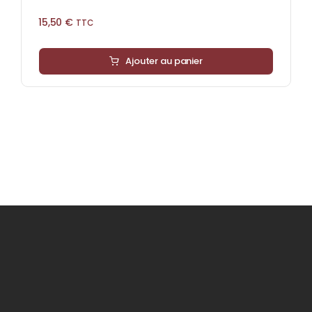
15,50
€
TTC
Ajouter au panier