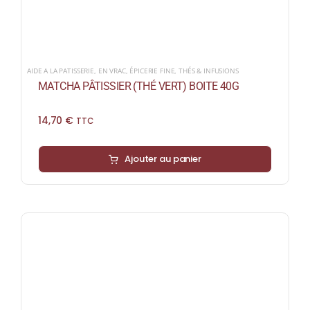
AIDE A LA PATISSERIE
,
EN VRAC
,
ÉPICERIE FINE
,
THÉS & INFUSIONS
MATCHA PÂTISSIER (THÉ VERT) BOITE 40G
14,70
€
TTC
Ajouter au panier