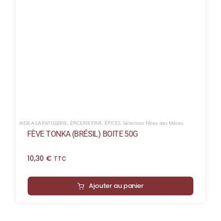
AIDE A LA PATISSERIE
,
ÉPICERIE FINE
,
ÉPICES
,
Sélection Fêtes des Mères
FÈVE TONKA (BRÉSIL) BOITE 50G
10,30
€
TTC
Ajouter au panier