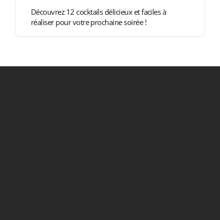
Découvrez 12 cocktails délicieux et faciles à
réaliser pour votre prochaine soirée !