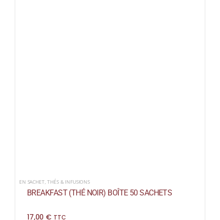
EN SACHET
,
THÉS & INFUSIONS
BREAKFAST (THÉ NOIR) BOÎTE 50 SACHETS
17,00
€
TTC