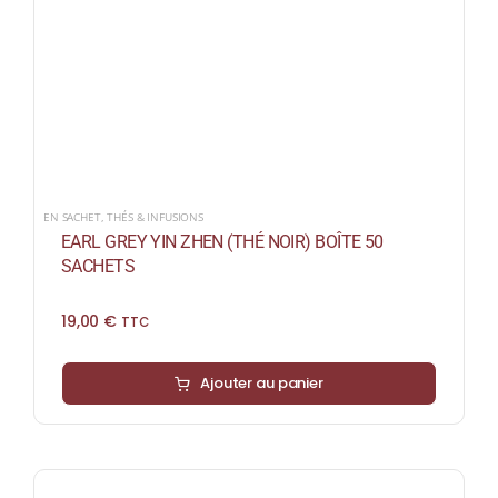
EN SACHET
,
THÉS & INFUSIONS
EARL GREY YIN ZHEN (THÉ NOIR) BOÎTE 50
SACHETS
19,00
€
TTC
Ajouter au panier