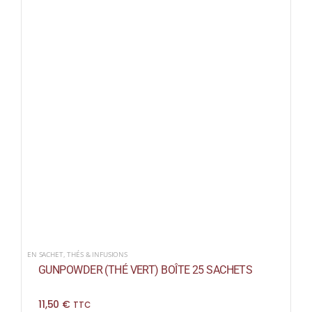
EN SACHET
,
THÉS & INFUSIONS
GUNPOWDER (THÉ VERT) BOÎTE 25 SACHETS
11,50
€
TTC