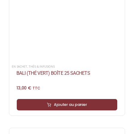
EN SACHET
,
THÉS & INFUSIONS
BALI (THÉ VERT) BOÎTE 25 SACHETS
13,00
€
TTC
Ajouter au panier