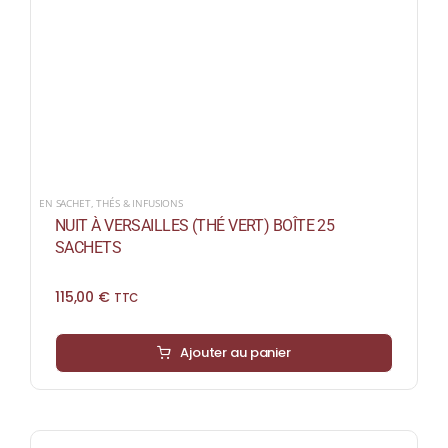
EN SACHET
,
THÉS & INFUSIONS
NUIT À VERSAILLES (THÉ VERT) BOÎTE 25
SACHETS
115,00
€
TTC
Ajouter au panier