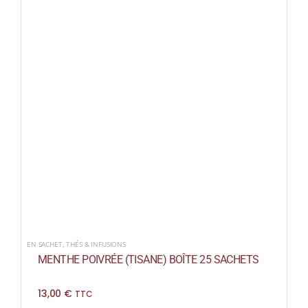
EN SACHET
,
THÉS & INFUSIONS
MENTHE POIVRÉE (TISANE) BOÎTE 25 SACHETS
13,00
€
TTC