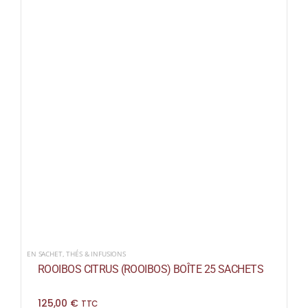
EN SACHET
,
THÉS & INFUSIONS
ROOIBOS CITRUS (ROOIBOS) BOÎTE 25 SACHETS
125,00
€
TTC