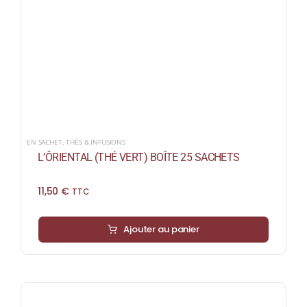
EN SACHET
,
THÉS & INFUSIONS
L’ÔRIENTAL (THÉ VERT) BOÎTE 25 SACHETS
11,50
€
TTC
Ajouter au panier