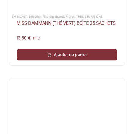
EN SACHET
,
Sélection Fête des Grands-Mères
,
THÉS & INFUSIONS
MISS DAMMANN (THÉ VERT) BOÎTE 25 SACHETS
13,50
€
TTC
Ajouter au panier