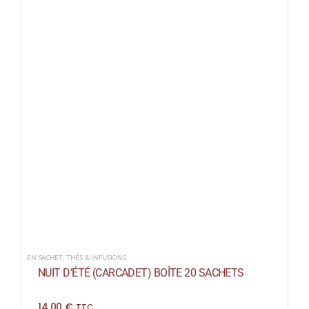
EN SACHET
,
THÉS & INFUSIONS
NUIT D’ÉTÉ (CARCADET) BOÎTE 20 SACHETS
14,00
€
TTC