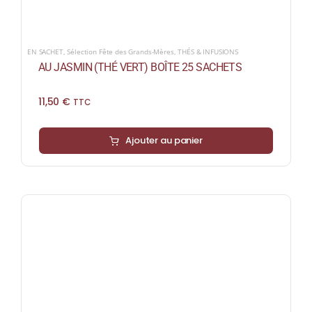
EN SACHET
,
Sélection Fête des Grands-Mères
,
THÉS & INFUSIONS
AU JASMIN (THÉ VERT) BOÎTE 25 SACHETS
11,50
€
TTC
Ajouter au panier