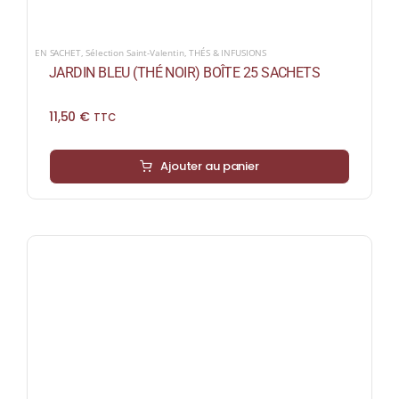
EN SACHET
,
Sélection Saint-Valentin
,
THÉS & INFUSIONS
JARDIN BLEU (THÉ NOIR) BOÎTE 25 SACHETS
11,50
€
TTC
Ajouter au panier