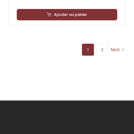
Ajouter au panier
Next
1
2