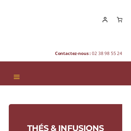
Skip
to
content
Contactez-nous :
02 38 98 55 24
Toggle
Navigation
VINS
CHAMPAGNES & BULLES
SPIRITUEUX
THÉS & INFUSIONS