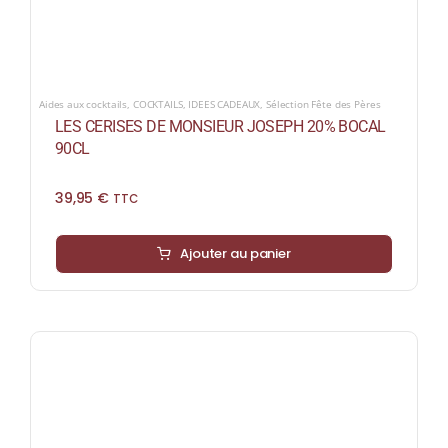
Aides aux cocktails
,
COCKTAILS
,
IDEES CADEAUX
,
Sélection Fête des Pères
LES CERISES DE MONSIEUR JOSEPH 20% BOCAL
90CL
39,95
€
TTC
Ajouter au panier