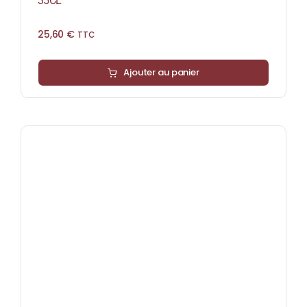
35CL
25,60
€
TTC
Ajouter au panier