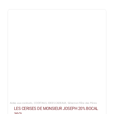
Aides aux cocktails
,
COCKTAILS
,
IDEES CADEAUX
,
Sélection Fête des Pères
LES CERISES DE MONSIEUR JOSEPH 20% BOCAL