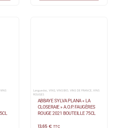
Languedoc
,
VINS
,
VINS BIO
,
VINS DE FRANCE
,
VINS
,
VINS
ROUGES
ABBAYE SYLVA PLANA « LA
»
CLOSERAIE » A.O.P. FAUGÈRES
ROUGE 2021 BOUTEILLE 75CL
75CL
13,65
€
TTC