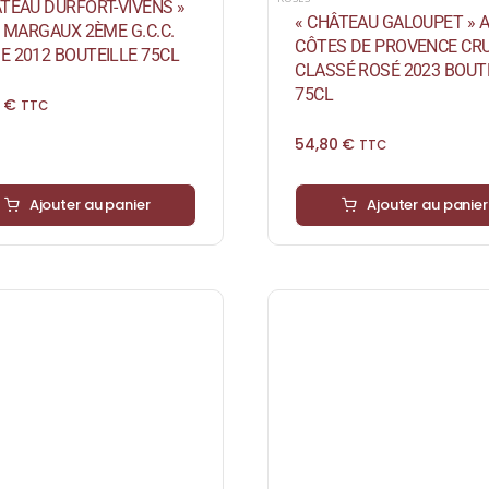
ÂTEAU DURFORT-VIVENS »
« CHÂTEAU GALOUPET » A.
. MARGAUX 2ÈME G.C.C.
CÔTES DE PROVENCE CR
E 2012 BOUTEILLE 75CL
CLASSÉ ROSÉ 2023 BOUT
75CL
0
€
TTC
54,80
€
TTC
Ajouter au panier
Ajouter au panier