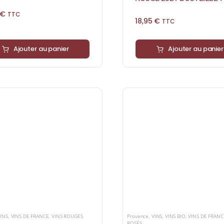
€
TTC
18,95
€
TTC
Ajouter au panier
Ajouter au panier
INS
,
VINS DE FRANCE
,
VINS ROUGES
Provence
,
VINS
,
VINS BIO
,
VINS DE FRANC
ROSÉS