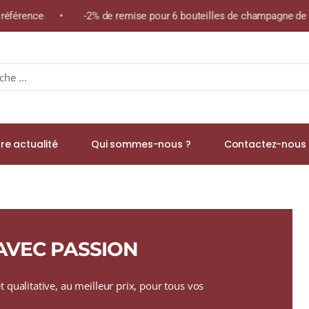
 référence • -2% de remise pour 6 bouteilles de champagne de la
re actualité
Qui sommes-nous ?
Contactez-nous 
 AVEC PASSION
 qualitative, au meilleur prix, pour tous vos