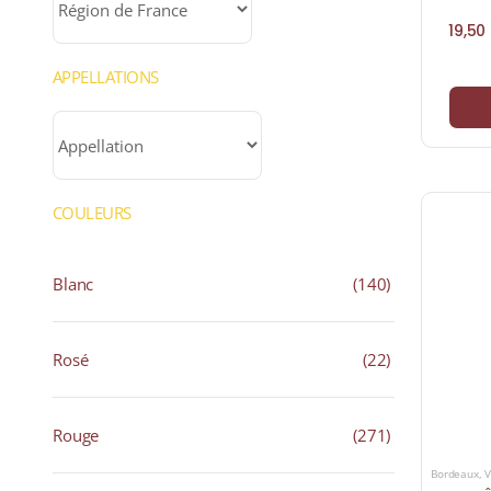
19,50
APPELLATIONS
COULEURS
Blanc
(140)
Rosé
(22)
Rouge
(271)
Bordeaux
,
V