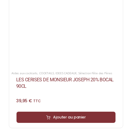
Aides aux cocktails
,
COCKTAILS
,
IDEES CADEAUX
,
Sélection Fête des Pères
LES CERISES DE MONSIEUR JOSEPH 20% BOCAL
90CL
39,95
€
TTC
Ajouter au panier