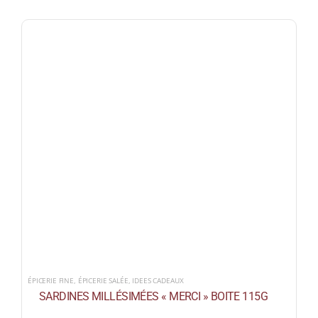
ÉPICERIE FINE
,
ÉPICERIE SALÉE
,
IDEES CADEAUX
SARDINES MILLÉSIMÉES « MERCI » BOITE 115G