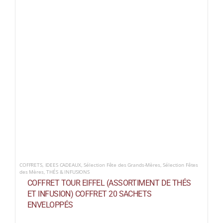
COFFRETS
,
IDEES CADEAUX
,
Sélection Fête des Grands-Mères
,
Sélection Fêtes
des Mères
,
THÉS & INFUSIONS
COFFRET TOUR EIFFEL (ASSORTIMENT DE THÉS
ET INFUSION) COFFRET 20 SACHETS
ENVELOPPÉS