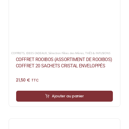
COFFRETS
,
IDEES CADEAUX
,
Sélection Fêtes des Mères
,
THÉS & INFUSIONS
COFFRET ROOIBOS (ASSORTIMENT DE ROOIBOS)
COFFRET 20 SACHETS CRISTAL ENVELOPPÉS
21,50
€
TTC
Ajouter au panier