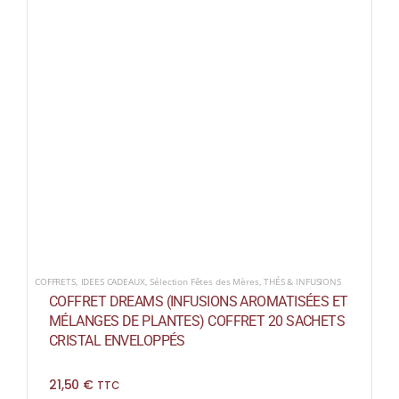
COFFRETS
,
IDEES CADEAUX
,
Sélection Fêtes des Mères
,
THÉS & INFUSIONS
COFFRET DREAMS (INFUSIONS AROMATISÉES ET
MÉLANGES DE PLANTES) COFFRET 20 SACHETS
CRISTAL ENVELOPPÉS
21,50
€
TTC