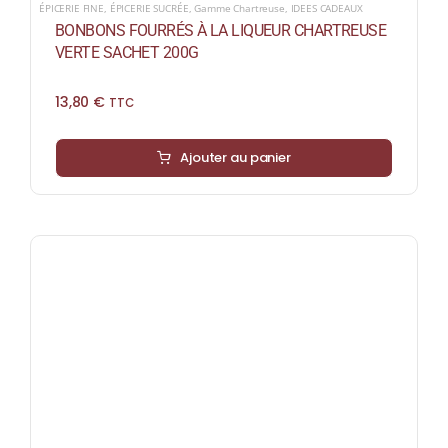
ÉPICERIE FINE
,
ÉPICERIE SUCRÉE
,
Gamme Chartreuse
,
IDEES CADEAUX
BONBONS FOURRÉS À LA LIQUEUR CHARTREUSE
VERTE SACHET 200G
13,80
€
TTC
Ajouter au panier