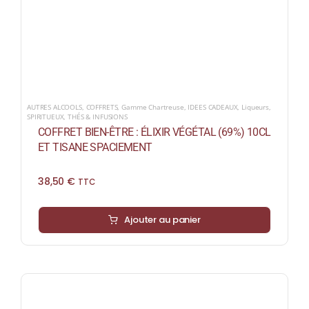
AUTRES ALCOOLS
,
COFFRETS
,
Gamme Chartreuse
,
IDEES CADEAUX
,
Liqueurs
,
SPIRITUEUX
,
THÉS & INFUSIONS
COFFRET BIEN-ÊTRE : ÉLIXIR VÉGÉTAL (69%) 10CL
ET TISANE SPACIEMENT
38,50
€
TTC
Ajouter au panier