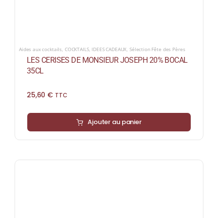
Aides aux cocktails
,
COCKTAILS
,
IDEES CADEAUX
,
Sélection Fête des Pères
LES CERISES DE MONSIEUR JOSEPH 20% BOCAL
35CL
25,60
€
TTC
Ajouter au panier