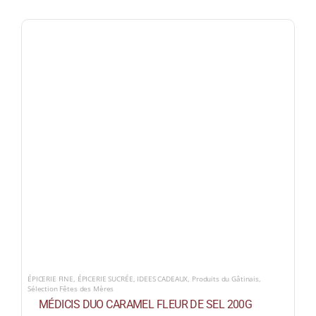
ÉPICERIE FINE
,
ÉPICERIE SUCRÉE
,
IDEES CADEAUX
,
Produits du Gâtinais
,
Sélection Fêtes des Mères
MÉDICIS DUO CARAMEL FLEUR DE SEL 200G