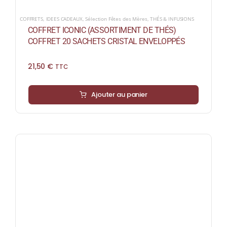
COFFRETS
,
IDEES CADEAUX
,
Sélection Fêtes des Mères
,
THÉS & INFUSIONS
COFFRET ICONIC (ASSORTIMENT DE THÉS)
COFFRET 20 SACHETS CRISTAL ENVELOPPÉS
21,50
€
TTC
Ajouter au panier