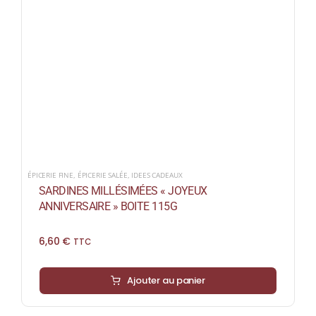
ÉPICERIE FINE
,
ÉPICERIE SALÉE
,
IDEES CADEAUX
SARDINES MILLÉSIMÉES « JOYEUX
ANNIVERSAIRE » BOITE 115G
6,60
€
TTC
Ajouter au panier