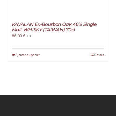
KAVALAN Ex-Bourbon Oak 46% Single
Malt WHISKY (TAÏWAN) 70cl
86,00
€
TTC
Ajouter au panier
Details