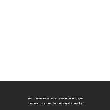
Inscrivez-vous à notre newsletter et soyez
toujours informés des dernières actualités !