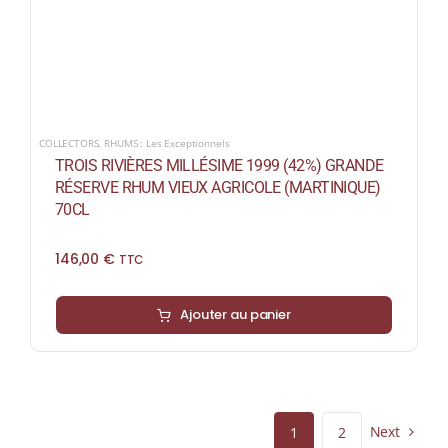
COLLECTORS
,
RHUMS : Les Exceptionnels
TROIS RIVIÈRES MILLÉSIME 1999 (42%) GRANDE
RÉSERVE RHUM VIEUX AGRICOLE (MARTINIQUE)
70CL
146,00
€
TTC
Ajouter au panier
Next
1
2