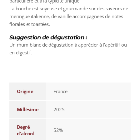
particulière et à la typicité unique.
La bouche est soyeuse et gourmande sur des saveurs de
meringue italienne, de vanille accompagnées de notes
florales et toastées.
Suggestion de dégustation :
Un rhum blanc de dégustation à apprécier à l’apéritif ou
en digestif.
additional information
Origine
France
Millésime
2025
Degré
52%
d'alcool