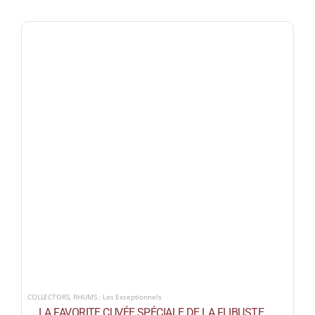
COLLECTORS
,
RHUMS : Les Exceptionnels
LA FAVORITE CUVÉE SPÉCIALE DE LA FLIBUSTE