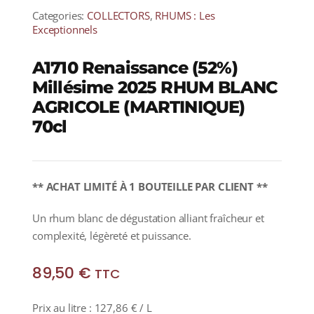
Categories:
COLLECTORS
,
RHUMS : Les
Exceptionnels
A1710 Renaissance (52%)
Millésime 2025 RHUM BLANC
AGRICOLE (MARTINIQUE)
70cl
** ACHAT LIMITÉ À 1 BOUTEILLE PAR CLIENT **
Un rhum blanc de dégustation alliant fraîcheur et
complexité, légèreté et puissance.
89,50
€
TTC
Prix au litre :
127,86
€
/ L