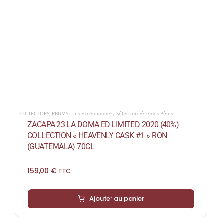
COLLECTORS
,
RHUMS : Les Exceptionnels
,
Sélection Fête des Pères
ZACAPA 23 LA DOMA ED LIMITED 2020 (40%)
COLLECTION « HEAVENLY CASK #1 » RON
(GUATEMALA) 70CL
159,00
€
TTC
Ajouter au panier