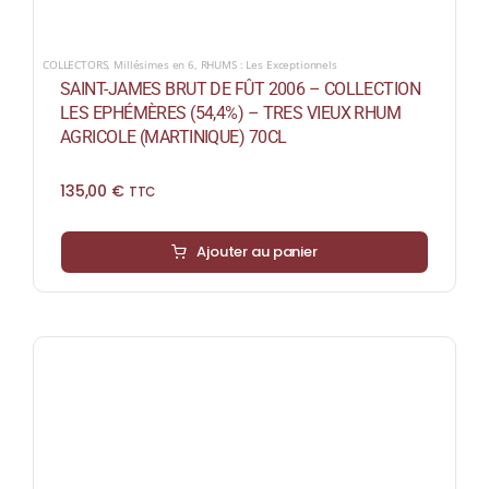
COLLECTORS
,
Millésimes en 6
,
RHUMS : Les Exceptionnels
SAINT-JAMES BRUT DE FÛT 2006 – COLLECTION
LES EPHÉMÈRES (54,4%) – TRES VIEUX RHUM
AGRICOLE (MARTINIQUE) 70CL
135,00
€
TTC
Ajouter au panier