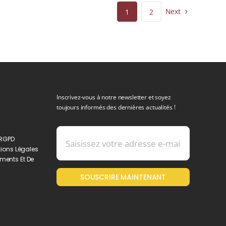
Next
1
2
Inscrivez-vous à notre newsletter et soyez
toujours informés des dernières actualités !
 RGPD
ions Légales
ments Et De
SOUSCRIRE MAINTENANT