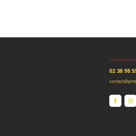
Contactez-n
02 38 98 5
contact@pres