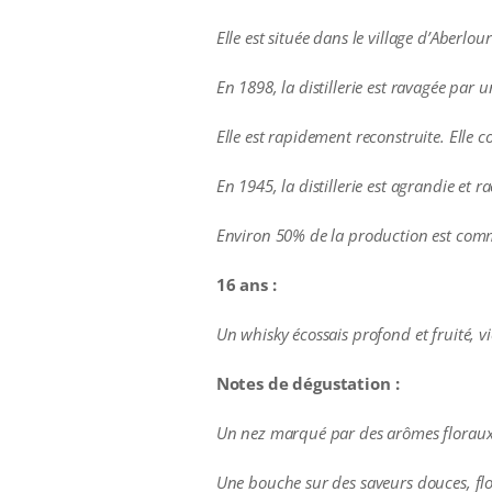
Elle est située dans le village d’Aberlo
En 1898, la distillerie est ravagée par 
Elle est rapidement reconstruite. Elle
En 1945, la distillerie est agrandie et
Environ 50% de la production est comme
16 ans :
Un whisky écossais profond et fruité, v
Notes de dégustation :
Un nez marqué par des arômes floraux, d
Une bouche sur des saveurs douces, flo