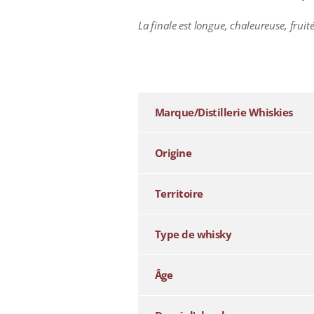
La finale est longue, chaleureuse, fruit
additional information
Marque/Distillerie Whiskies
Origine
Territoire
Type de whisky
Âge