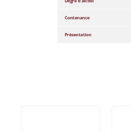
Degré d'alcool
Contenance
Présentation