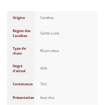
additional information
Origine
Caraïbes
Région des
Sainte-Lucie
Caraïbes
Type de
Rhum vieux
rhum
Degré
40%
d'alcool
Contenance
70cl
Présentation
Avec étui