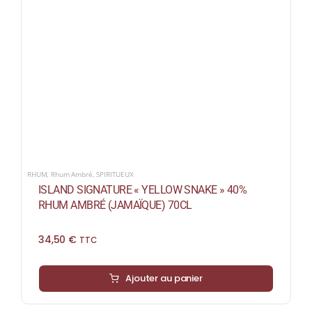
RHUM
,
Rhum Ambré
,
SPIRITUEUX
ISLAND SIGNATURE « YELLOW SNAKE » 40%
RHUM AMBRÉ (JAMAÏQUE) 70CL
34,50
€
TTC
Ajouter au panier