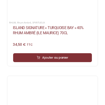
RHUM
,
Rhum Ambré
,
SPIRITUEUX
ISLAND SIGNATURE « TURQUOISE BAY » 40%
RHUM AMBRÉ (ILE MAURICE) 70CL
34,50
€
TTC
Ajouter au panier