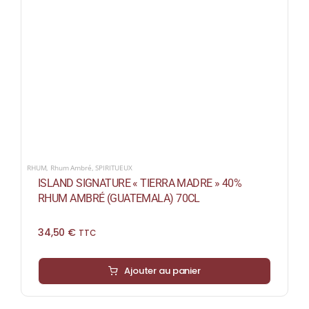
RHUM
,
Rhum Ambré
,
SPIRITUEUX
ISLAND SIGNATURE « TIERRA MADRE » 40%
RHUM AMBRÉ (GUATEMALA) 70CL
34,50
€
TTC
Ajouter au panier