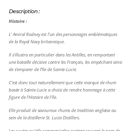
Description :
Histoire :
L’ Amiral Rodney est l’un des personnages emblématiques
de la Royal Navy britannique.
Il s’illustra en particulier dans les Antilles, en remportant
une bataille décisive contre les Français, les empêchant ainsi
de s’emparer de l’île de Sainte-Lucie.
C’est donc tout naturellement que cette marque de rhum
basée à Sainte-Lucie a choisi de rendre hommage à cette
figure de l’Histoire de l’île.
Elle produit de savoureux rhums de tradition anglaise au
sein de la distillerie St. Lucia Distillers.
Les cuvées qu’elle commercialise portent souvent le nom de