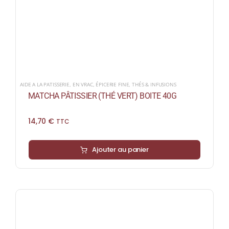
AIDE A LA PATISSERIE
,
EN VRAC
,
ÉPICERIE FINE
,
THÉS & INFUSIONS
MATCHA PÂTISSIER (THÉ VERT) BOITE 40G
14,70
€
TTC
Ajouter au panier