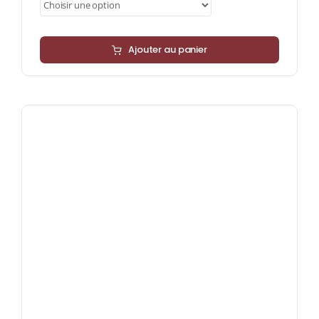
à
89,55 €
Ajouter au panier