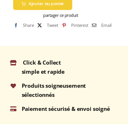
Ajouter au panier
AFRICAN
ROOIBUSH
partager ce produit
BIO
Share
Tweet
Pinterest
Email
(Rooibos
BIO)
Click & Collect
simple et rapide
Produits soigneusement
sélectionnés
Paiement sécurisé & envoi soigné