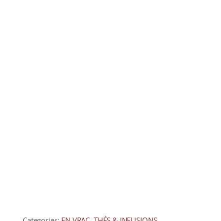
Categories:
EN VRAC
,
THÉS & INFUSIONS