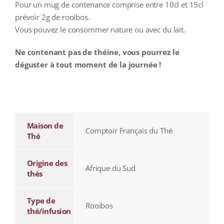
Pour un mug de contenance comprise entre 10cl et 15cl
prévoir 2g de rooibos.
Vous pouvez le consommer nature ou avec du lait.
Ne contenant pas de théine, vous pourrez le
déguster à tout moment de la journée !
additional information
Maison de
Comptoir Français du Thé
Thé
Origine des
Afrique du Sud
thés
Type de
Rooibos
thé/infusion