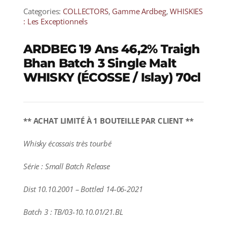
Categories:
COLLECTORS
,
Gamme Ardbeg
,
WHISKIES
: Les Exceptionnels
ARDBEG 19 Ans 46,2% Traigh
Bhan Batch 3 Single Malt
WHISKY (ÉCOSSE / Islay) 70cl
** ACHAT LIMITÉ À 1 BOUTEILLE PAR CLIENT **
Whisky écossais très tourbé
Série : Small Batch Release
Dist 10.10.2001 – Bottled 14-06-2021
Batch 3 : TB/03-10.10.01/21.BL