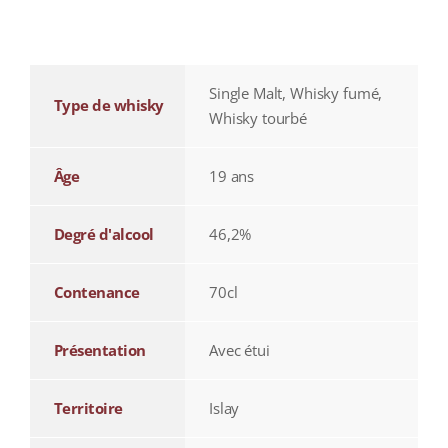
additional information
Single Malt, Whisky fumé,
Type de whisky
Whisky tourbé
Âge
19 ans
Degré d'alcool
46,2%
Contenance
70cl
Présentation
Avec étui
Territoire
Islay