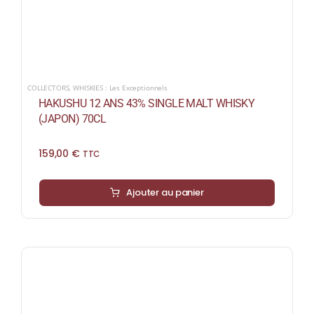
COLLECTORS
,
WHISKIES : Les Exceptionnels
HAKUSHU 12 ANS 43% SINGLE MALT WHISKY
(JAPON) 70CL
159,00
€
TTC
Ajouter au panier