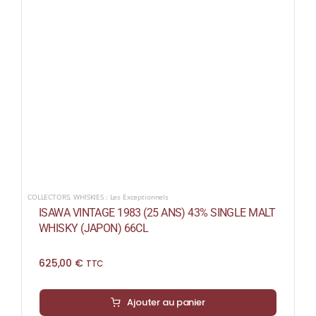
COLLECTORS
,
WHISKIES : Les Exceptionnels
ISAWA VINTAGE 1983 (25 ANS) 43% SINGLE MALT
WHISKY (JAPON) 66CL
625,00
€
TTC
Ajouter au panier