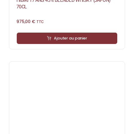
HIBIKI 17 ANS 43% BLENDED WHISKY (JAPON)
70CL
975,00
€
TTC
Ajouter au panier