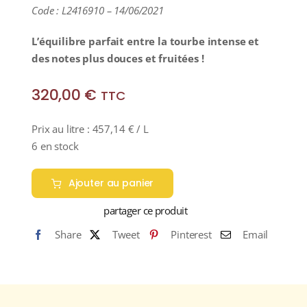
Code : L2416910 – 14/06/2021
L’
équilibre parfait entre la tourbe intense et
des notes plus douces et fruitées !
320,00
€
TTC
Prix au litre :
457,14
€
/ L
6 en stock
Ajouter au panier
partager ce produit
Share
Tweet
Pinterest
Email