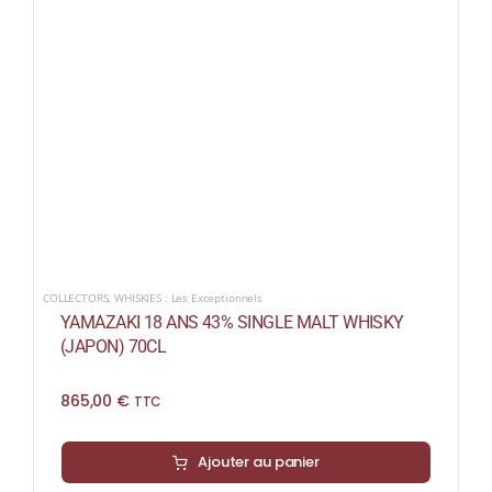
COLLECTORS
,
WHISKIES : Les Exceptionnels
YAMAZAKI 18 ANS 43% SINGLE MALT WHISKY
(JAPON) 70CL
865,00
€
TTC
Ajouter au panier