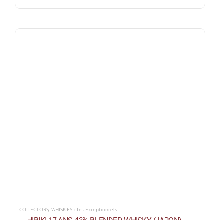
COLLECTORS
,
WHISKIES : Les Exceptionnels