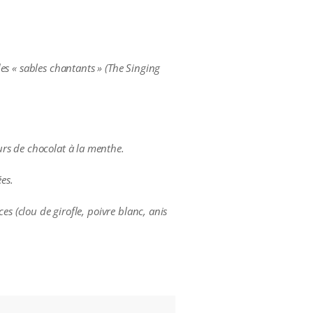
 des « sables chantants » (The Singing
eurs de chocolat à la menthe.
es.
ces (clou de girofle, poivre blanc, anis