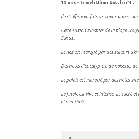
19 ans – Traigh Bhan Batch n°4 :
Il est affiné en fûts de chêne américain
Cette édition s’inspire de la plage Trai
Sands).
Le nez est marqué par des saveurs d’aro
Des notes d’eucalyptus, de noisette, de 
Le palais est marqué par des notes inte
La finale est vive et intense. Le sucré e
et menthol).
additional information