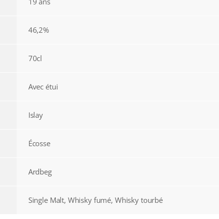
19 ans
46,2%
70cl
Avec étui
Islay
Écosse
Ardbeg
Single Malt, Whisky fumé, Whisky tourbé