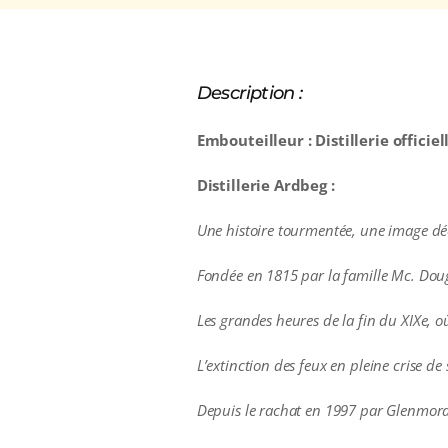
Description :
Embouteilleur : Distillerie officiel
Distillerie Ardbeg :
Une histoire tourmentée, une image décalé
Fondée en 1815 par la famille Mc. Dougal
Les grandes heures de la fin du XIXe, o
L’extinction des feux en pleine crise d
Depuis le rachat en 1997 par Glenmorang