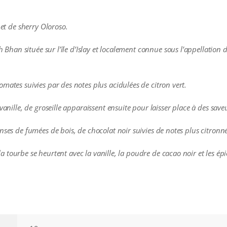
 et de sherry Oloroso.
gh Bhan située sur l’île d’Islay et localement connue sous l’appellation
mates suivies par des notes plus acidulées de citron vert.
vanille, de groseille apparaissent ensuite pour laisser place à des sav
nses de fumées de bois, de chocolat noir suivies de notes plus citronné
t la tourbe se heurtent avec la vanille, la poudre de cacao noir et les épi