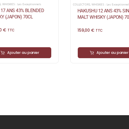
S
,
WHISKIES : Les Exceptionnels
COLLECTORS
,
WHISKIES : Les Exceptionne
I 17 ANS 43% BLENDED
HAKUSHU 12 ANS 43% SI
Y (JAPON) 70CL
MALT WHISKY (JAPON) 7
00
€
159,00
€
TTC
TTC
Ajouter au panier
Ajouter au panier