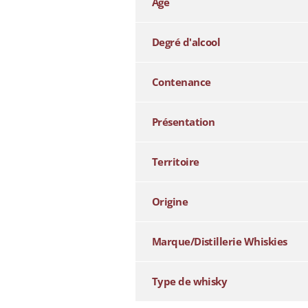
Âge
Degré d'alcool
Contenance
Présentation
Territoire
Origine
Marque/Distillerie Whiskies
Type de whisky