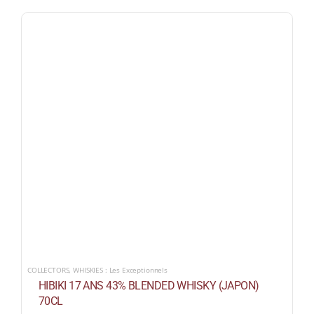
COLLECTORS
,
WHISKIES : Les Exceptionnels
HIBIKI 17 ANS 43% BLENDED WHISKY (JAPON)
70CL