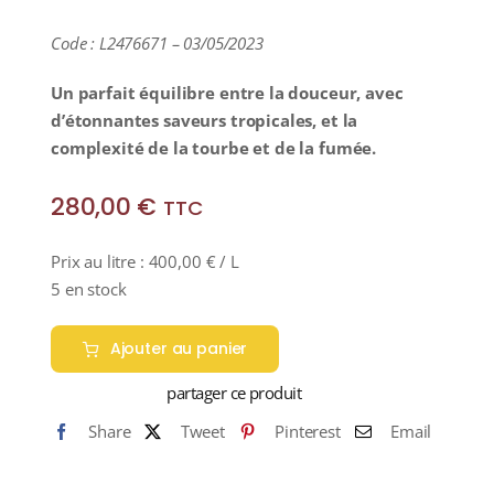
Code : L2476671 – 03/05/2023
Un parfait équilibre entre la douceur, avec
d’étonnantes saveurs tropicales, et la
complexité de la tourbe et de la fumée.
280,00
€
TTC
Prix au litre :
400,00
€
/ L
5 en stock
Ajouter au panier
partager ce produit
Share
Tweet
Pinterest
Email