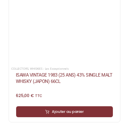
COLLECTORS
,
WHISKIES : Les Exceptionnels
ISAWA VINTAGE 1983 (25 ANS) 43% SINGLE MALT
WHISKY (JAPON) 66CL
625,00
€
TTC
Ajouter au panier