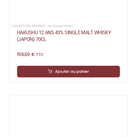
COLLECTORS
,
WHISKIES : Les Exceptionnels
HAKUSHU 12 ANS 43% SINGLE MALT WHISKY
(JAPON) 70CL
159,00
€
TTC
Ajouter au panier