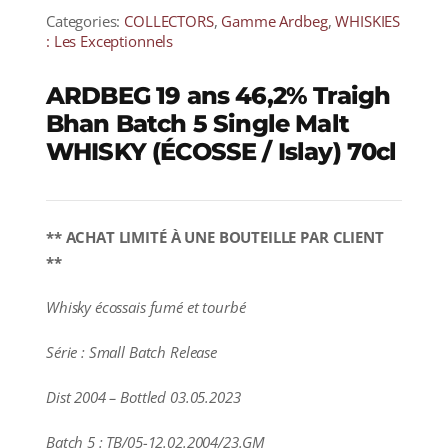
Categories:
COLLECTORS
,
Gamme Ardbeg
,
WHISKIES
: Les Exceptionnels
ARDBEG 19 ans 46,2% Traigh
Bhan Batch 5 Single Malt
WHISKY (ÉCOSSE / Islay) 70cl
** ACHAT LIMITÉ À UNE BOUTEILLE PAR CLIENT
**
Whisky écossais fumé et tourbé
Série : Small Batch Release
Dist 2004 – Bottled 03.05.2023
Batch 5 : TB/05-12.02.2004/23.GM