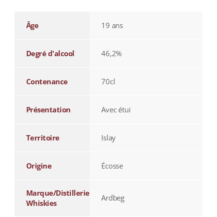
Âge
19 ans
Degré d'alcool
46,2%
Contenance
70cl
Présentation
Avec étui
Territoire
Islay
Origine
Écosse
Marque/Distillerie
Ardbeg
Whiskies