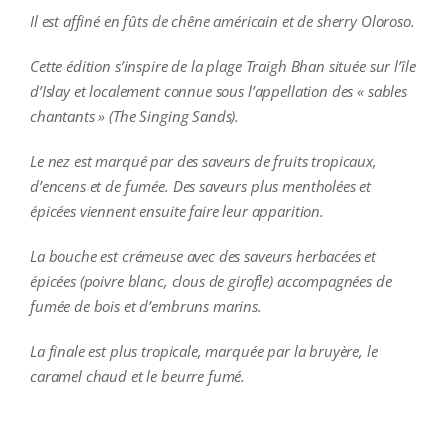
Il est affiné en fûts de chêne américain et de sherry Oloroso.
Cette édition s’inspire de la plage Traigh Bhan située sur l’île
d’Islay et localement connue sous l’appellation des « sables
chantants » (The Singing Sands).
Le nez est marqué par des saveurs de fruits tropicaux,
d’encens et de fumée. Des saveurs plus mentholées et
épicées viennent ensuite faire leur apparition.
La bouche est crémeuse avec des saveurs herbacées et
épicées (poivre blanc, clous de girofle) accompagnées de
fumée de bois et d’embruns marins.
La finale est plus tropicale, marquée par la bruyère, le
caramel chaud et le beurre fumé.
additional information