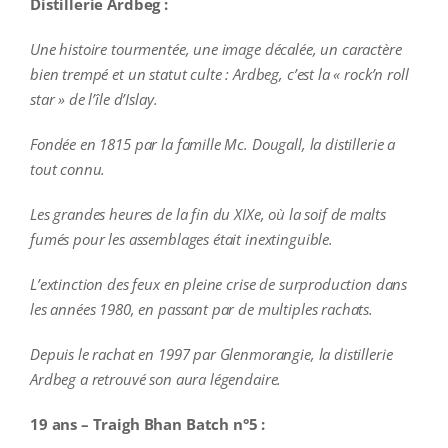
Distillerie Ardbeg :
Une histoire tourmentée, une image décalée, un caractère
bien trempé et un statut culte : Ardbeg, c’est la « rock’n roll
star » de l’île d’Islay.
Fondée en 1815 par la famille Mc. Dougall, la distillerie a
tout connu.
Les grandes heures de la fin du XIXe, où la soif de malts
fumés pour les assemblages était inextinguible.
L’extinction des feux en pleine crise de surproduction dans
les années 1980, en passant par de multiples rachats.
Depuis le rachat en 1997 par Glenmorangie, la distillerie
Ardbeg a retrouvé son aura légendaire.
19 ans – Traigh Bhan Batch n°5 :