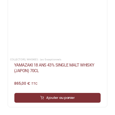
COLLECTORS
,
WHISKIES : Les Exceptionnels
YAMAZAKI 18 ANS 43% SINGLE MALT WHISKY
(JAPON) 70CL
865,00
€
TTC
Ajouter au panier