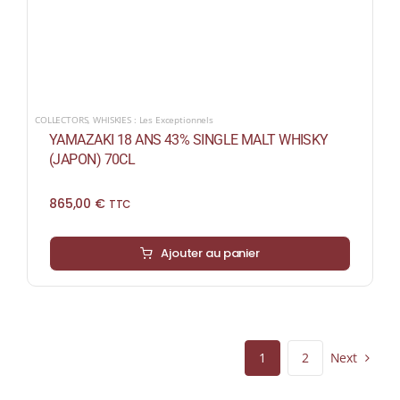
COLLECTORS
,
WHISKIES : Les Exceptionnels
YAMAZAKI 18 ANS 43% SINGLE MALT WHISKY
(JAPON) 70CL
865,00
€
TTC
Ajouter au panier
Next
1
2