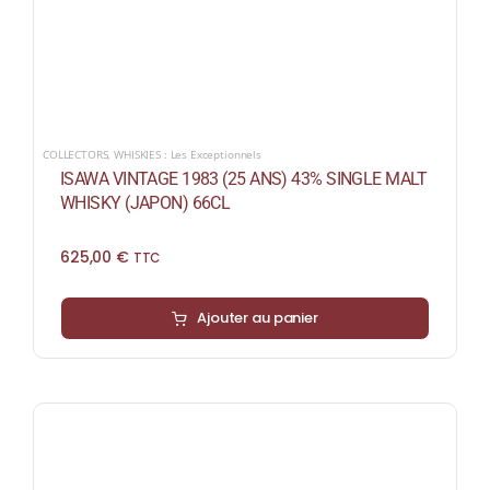
COLLECTORS
,
WHISKIES : Les Exceptionnels
ISAWA VINTAGE 1983 (25 ANS) 43% SINGLE MALT
WHISKY (JAPON) 66CL
625,00
€
TTC
Ajouter au panier