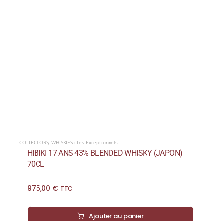
COLLECTORS
,
WHISKIES : Les Exceptionnels
HIBIKI 17 ANS 43% BLENDED WHISKY (JAPON)
70CL
975,00
€
TTC
Ajouter au panier