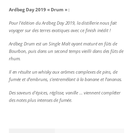
Ardbeg Day 2019 « Drum » :
Pour l’édition du Ardbeg Day 2019, la distillerie nous fait
voyager sur des terres exotiques avec ce finish inédit !
Ardbeg Drum est un Single Malt ayant maturé en fûts de
Bourbon, puis dans un second temps vieilli dans des fûts de
rhum.
Il en résulte un whisky aux arômes complexes de pins, de
fumée et d’embruns, s’entremêlant à la banane et l’ananas.
Des saveurs d’épices, réglisse, vanille … viennent compléter
des notes plus intenses de fumée.
additional information