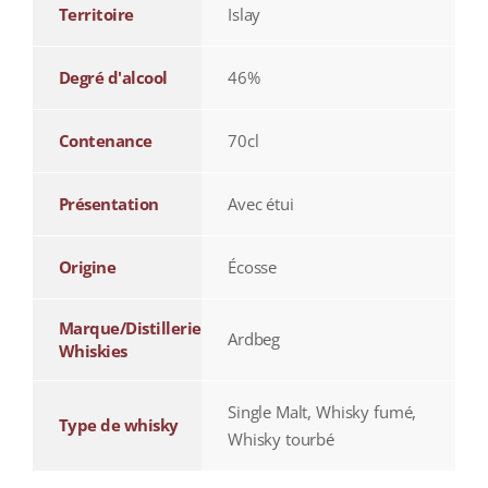
Territoire
Islay
Degré d'alcool
46%
Contenance
70cl
Présentation
Avec étui
Origine
Écosse
Marque/Distillerie
Ardbeg
Whiskies
Single Malt, Whisky fumé,
Type de whisky
Whisky tourbé