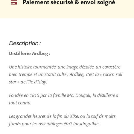
Paiement sécurisé & envoi soigné
Description :
Distillerie Ardbeg :
Une histoire tourmentée, une image décalée, un caractère
bien trempé et un statut culte : Ardbeg, c’est la « rock’n roll
star » de l’île d’Islay.
Fondée en 1815 par la famille Mc. Dougall, la distillerie a
tout connu.
Les grandes heures de la fin du XIXe, où la soif de malts
fumés pour les assemblages était inextinguible.