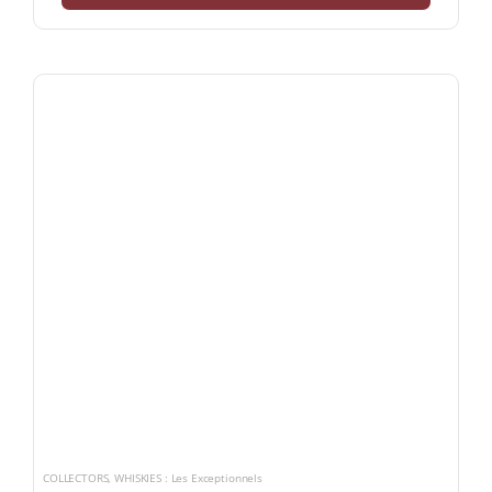
COLLECTORS
,
WHISKIES : Les Exceptionnels