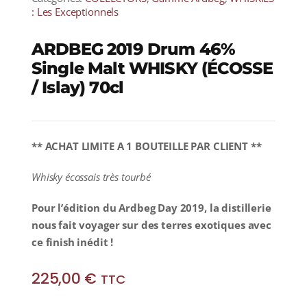
: Les Exceptionnels
ARDBEG 2019 Drum 46%
Single Malt WHISKY (ÉCOSSE
/ Islay) 70cl
** ACHAT LIMITE A 1 BOUTEILLE PAR CLIENT **
Whisky écossais très tourbé
Pour l’édition du Ardbeg Day 2019, la distillerie
nous fait voyager sur des terres exotiques avec
ce finish inédit !
225,00
€
TTC