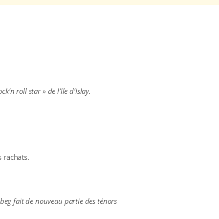
n roll star » de l’île d’Islay.
 rachats.
beg fait de nouveau partie des ténors