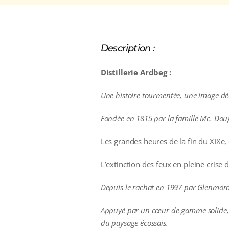
Description :
Distillerie Ardbeg :
Une histoire tourmentée, une image décalé
Fondée en 1815 par la famille Mc. Dougal
Les grandes heures de la fin du XIXe,
L’extinction des feux en pleine crise
Depuis le rachat en 1997 par Glenmorang
Appuyé par un cœur de gamme solide, de
du paysage écossais.