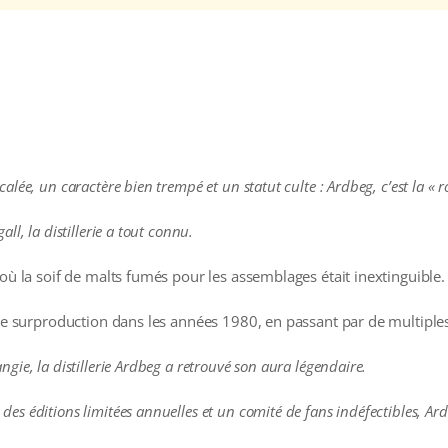
e, un caractère bien trempé et un statut culte : Ardbeg, c’est la « rock’
l, la distillerie a tout connu.
 où la soif de malts fumés pour les assemblages était inextinguible.
 de surproduction dans les années 1980, en passant par de multiples
ie, la distillerie Ardbeg a retrouvé son aura légendaire.
s éditions limitées annuelles et un comité de fans indéfectibles, Ard