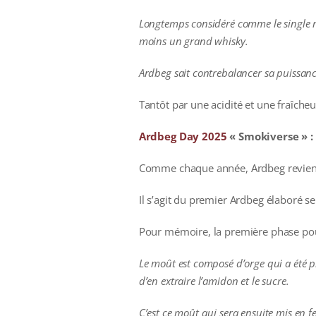
Longtemps considéré comme le single m
moins un grand whisky.
Ardbeg sait contrebalancer sa puissance
Tantôt par une acidité et une fraîche
Ardbeg Day 2025
« Smokiverse » :
Comme chaque année, Ardbeg revient 
Il s’agit du premier Ardbeg élaboré se
Pour mémoire, la première phase pou
Le moût est composé d’orge qui a été pr
d’en extraire l’amidon et le sucre.
C’est ce moût qui sera ensuite mis en fe