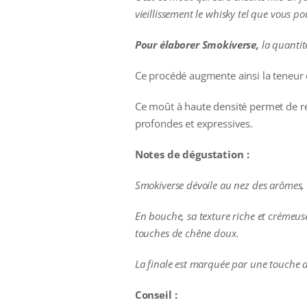
vieillissement le whisky tel que vous po
Pour élaborer Smokiverse,
la quantit
Ce procédé augmente ainsi la teneur e
Ce moût à haute densité permet de rév
profondes et expressives.
Notes de dégustation :
Smokiverse dévoile au nez des arômes, d
En bouche, sa texture riche et crémeuse
touches de chêne doux.
La finale est marquée par une touche 
Conseil :