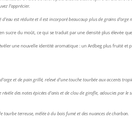
uvez l’apprécier.
é d’eau est réduite et il est incorporé beaucoup plus de grains d’orge
n sucre du moût, ce qui se traduit par une densité plus élevée que
éler une nouvelle identité aromatique : un Ardbeg plus fruité et p
’orge et de pain grillé, relevé d’une touche tourbée aux accents tropi
 révèle des notes épicées d’anis et de clou de girofle, adoucies par le
de tourbe terreuse, mêlée à du bois fumé et des nuances de charbon.