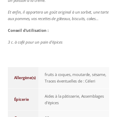
un poisson à la crème.
Et enfin, il apportera un goût original à un sorbet, une tarte
aux pommes, vos recettes de gâteaux, biscuits, cakes…
Conseil d’utilisation :
3 c. à café pour un pain d’épices
additional information
fruits à coques, moutarde, sésame,
Allergène(s)
Traces éventuelles de : Céleri
Aides à la pâtisserie, Assemblages
Épicerie
d'épices