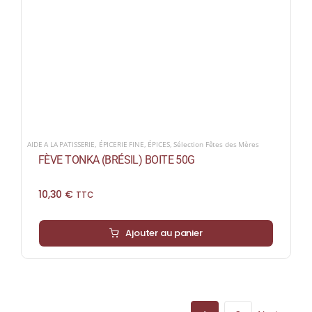
AIDE A LA PATISSERIE
,
ÉPICERIE FINE
,
ÉPICES
,
Sélection Fêtes des Mères
FÈVE TONKA (BRÉSIL) BOITE 50G
10,30
€
TTC
Ajouter au panier