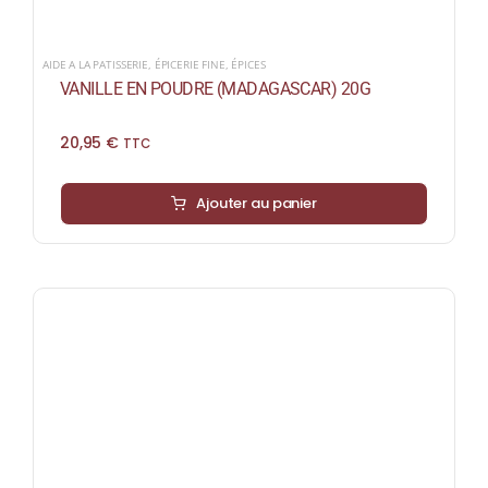
AIDE A LA PATISSERIE
,
ÉPICERIE FINE
,
ÉPICES
VANILLE EN POUDRE (MADAGASCAR) 20G
20,95
€
TTC
Ajouter au panier