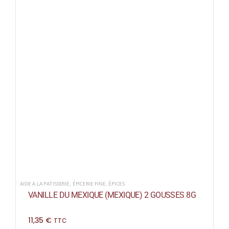
AIDE A LA PATISSERIE
,
ÉPICERIE FINE
,
ÉPICES
VANILLE DU MEXIQUE (MEXIQUE) 2 GOUSSES 8G
11,35
€
TTC