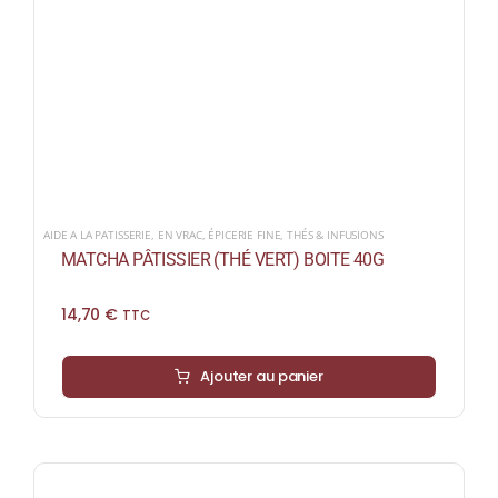
AIDE A LA PATISSERIE
,
EN VRAC
,
ÉPICERIE FINE
,
THÉS & INFUSIONS
MATCHA PÂTISSIER (THÉ VERT) BOITE 40G
14,70
€
TTC
Ajouter au panier