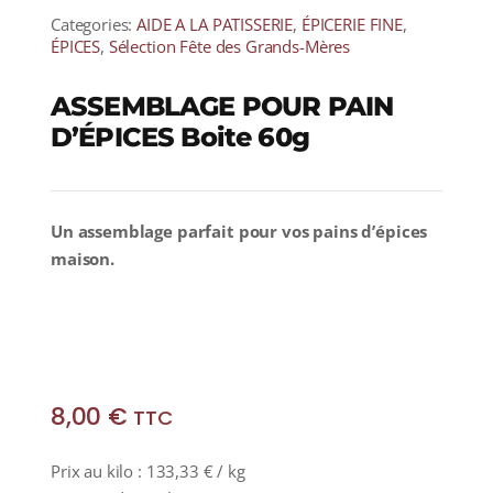
Categories:
AIDE A LA PATISSERIE
,
ÉPICERIE FINE
,
ÉPICES
,
Sélection Fête des Grands-Mères
ASSEMBLAGE POUR PAIN
D’ÉPICES Boite 60g
Un assemblage parfait pour vos pains d’épices
maison.
8,00
€
TTC
Prix au kilo :
133,33
€
/ kg