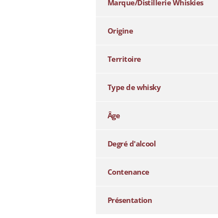
Marque/Distillerie Whiskies
Origine
Territoire
Type de whisky
Âge
Degré d'alcool
Contenance
Présentation