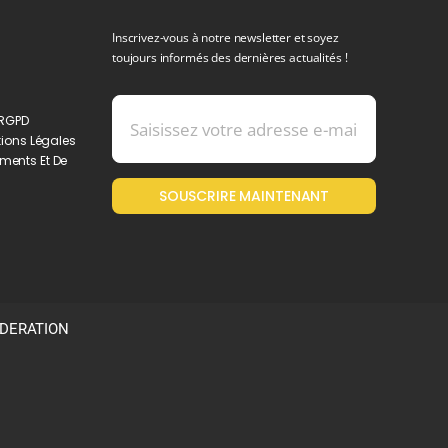
Inscrivez-vous à notre newsletter et soyez
toujours informés des dernières actualités !
 RGPD
ions Légales
ments Et De
SOUSCRIRE MAINTENANT
ODERATION