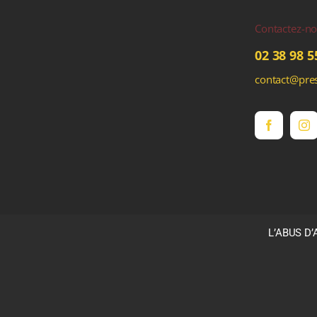
Contactez-n
02 38 98 5
contact@pres
L’ABUS D