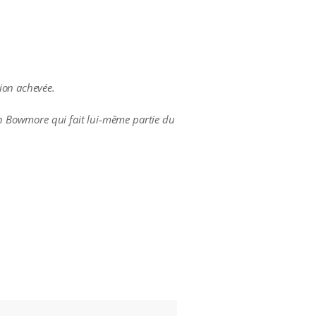
ion achevée.
son Bowmore qui fait lui-même partie du