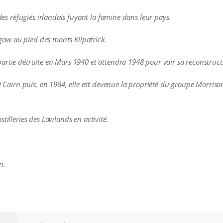
 des réfugiés irlandais fuyant la famine dans leur pays.
asgow au pied des monts Kilpatrick.
artie détruite en Mars 1940 et attendra 1948 pour voir sa reconstruct
té Cairn puis, en 1984, elle est devenue la propriété du groupe Morri
tilleries des Lowlands en activité.
n.