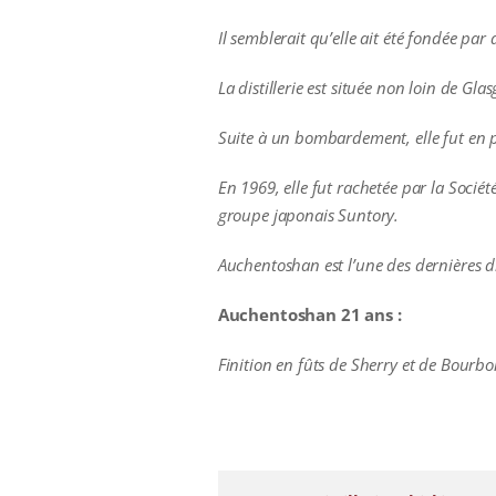
Il semblerait qu’elle ait été fondée par
La distillerie est située non loin de Gl
Suite à un bombardement, elle fut en p
En 1969, elle fut rachetée par la Socié
groupe japonais Suntory.
Auchentoshan est l’une des dernières dis
Auchentoshan 21 ans :
Finition en fûts de Sherry et de Bourbo
additional information