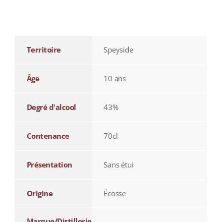
additional information
Territoire
Speyside
Âge
10 ans
Degré d'alcool
43%
Contenance
70cl
Présentation
Sans étui
Origine
Écosse
Marque/Distillerie