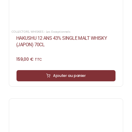
COLLECTORS
,
WHISKIES : Les Exceptionnels
HAKUSHU 12 ANS 43% SINGLE MALT WHISKY
(JAPON) 70CL
159,00
€
TTC
Ajouter au panier