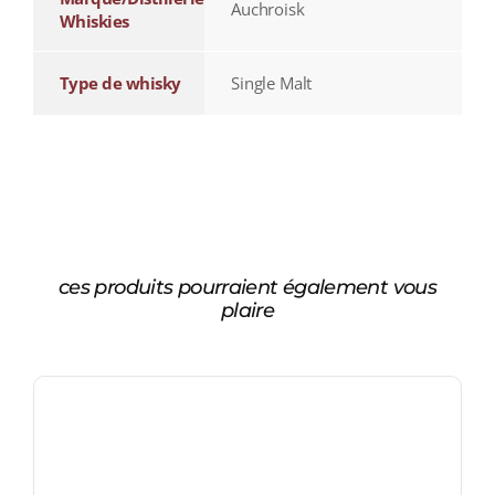
Auchroisk
Whiskies
Type de whisky
Single Malt
ces produits pourraient également vous
plaire