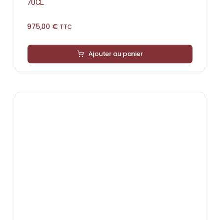
70CL
975,00
€
TTC
Ajouter au panier