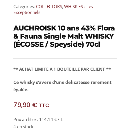
Categories:
COLLECTORS
,
WHISKIES : Les
Exceptionnels
AUCHROISK 10 ans 43% Flora
& Fauna Single Malt WHISKY
(ÉCOSSE / Speyside) 70cl
** ACHAT LIMITE A 1 BOUTEILLE PAR CLIENT **
C
e whisky s’avère d’une délicatesse rarement
égalée.
79,90
€
TTC
Prix au litre :
114,14
€
/ L
4 en stock