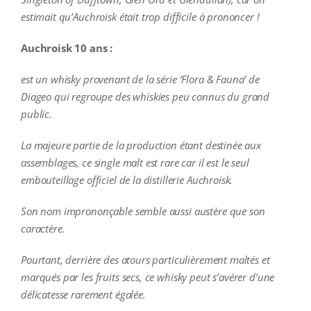
estimait qu’Auchroisk était trop difficile à prononcer !
Auchroisk 10 ans :
est un whisky
provenant de la série ‘Flora & Fauna’ de
Diageo qui regroupe des whiskies peu connus du grand
public.
La
majeure partie de la production étant destinée aux
assemblages, c
e single malt est rare car il est le seul
embouteillage officiel de la distillerie Auchroisk.
Son nom imprononçable semble aussi austère que son
caractère.
Pourtant, derrière des atours particulièrement maltés et
marqués par les fruits secs, ce whisky peut s’avérer d’une
délicatesse rarement égalée.