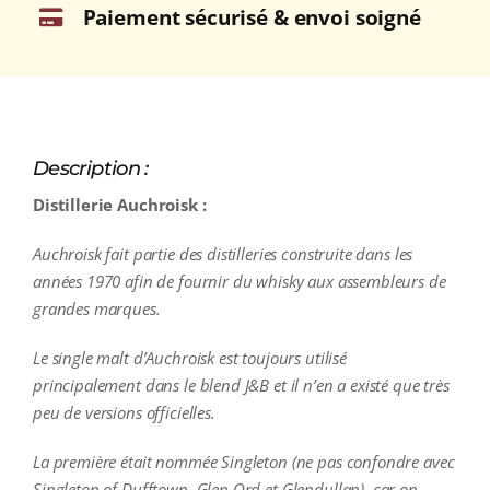
Paiement sécurisé & envoi soigné
Description :
Distillerie Auchroisk :
Auchroisk fait partie des distilleries construite dans les
années 1970 afin de fournir du whisky aux assembleurs de
grandes marques.
Le single malt d’Auchroisk est toujours utilisé
principalement dans le blend J&B et il n’en a existé que très
peu de versions officielles.
La première était nommée Singleton (ne pas confondre avec
Singleton of Dufftown, Glen Ord et Glendullan), car on