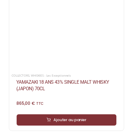
COLLECTORS
,
WHISKIES : Les Exceptionnels
YAMAZAKI 18 ANS 43% SINGLE MALT WHISKY
(JAPON) 70CL
865,00
€
TTC
Ajouter au panier