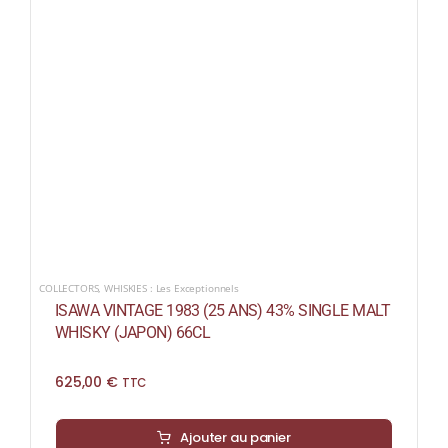
COLLECTORS
,
WHISKIES : Les Exceptionnels
ISAWA VINTAGE 1983 (25 ANS) 43% SINGLE MALT
WHISKY (JAPON) 66CL
625,00
€
TTC
Ajouter au panier