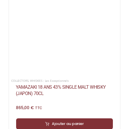
COLLECTORS
,
WHISKIES : Les Exceptionnels
YAMAZAKI 18 ANS 43% SINGLE MALT WHISKY
(JAPON) 70CL
865,00
€
TTC
Ajouter au panier