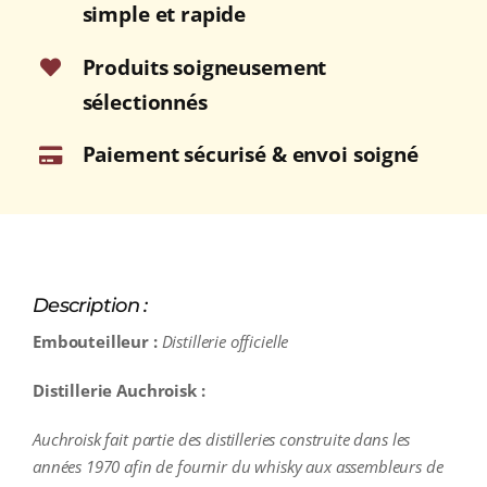
simple et rapide
(ÉCOSSE
/
Produits soigneusement
Speyside)
sélectionnés
70cl
Paiement sécurisé & envoi soigné
Description :
Embouteilleur :
Distillerie officielle
Distillerie Auchroisk :
Auchroisk fait partie des distilleries construite dans les
années 1970 afin de fournir du whisky aux assembleurs de