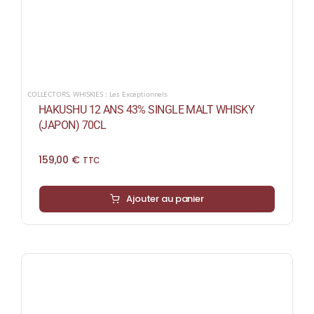
COLLECTORS
,
WHISKIES : Les Exceptionnels
HAKUSHU 12 ANS 43% SINGLE MALT WHISKY
(JAPON) 70CL
159,00
€
TTC
Ajouter au panier