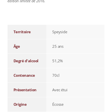
édition limitée de 2016.
additional information
Territoire
Speyside
Âge
25 ans
Degré d'alcool
51,2%
Contenance
70cl
Présentation
Avec étui
Origine
Écosse