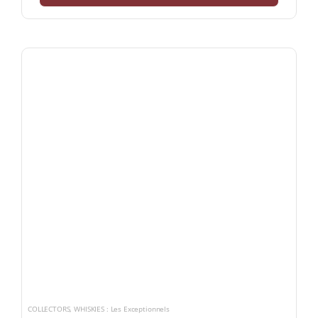
COLLECTORS
,
WHISKIES : Les Exceptionnels