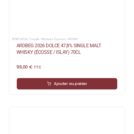
SPIRITUEUX
,
Tourbé
,
Whiskies Écossais
,
WHISKY
ARDBEG 2026 DOLCE 47,8% SINGLE MALT
WHISKY (ÉCOSSE / ISLAY) 70CL
99,00
€
TTC
Ajouter au panier