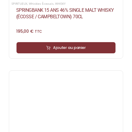
SPIRITUEUX
,
Whiskies Écossais
,
WHISKY
SPRINGBANK 15 ANS 46% SINGLE MALT WHISKY
(ÉCOSSE / CAMPBELTOWN) 70CL
195,00
€
TTC
Ajouter au panier