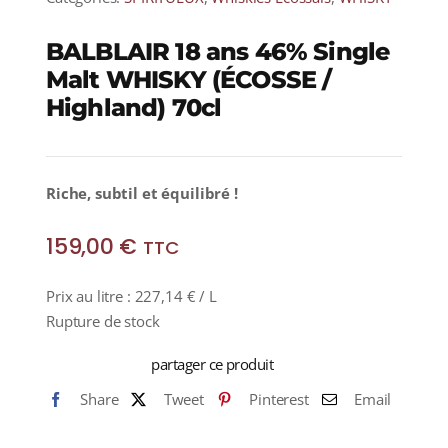
BALBLAIR 18 ans 46% Single
Malt WHISKY (ÉCOSSE /
Highland) 70cl
Riche, subtil et équilibré !
159,00
€
TTC
Prix au litre :
227,14
€
/ L
Rupture de stock
partager ce produit
Share
Tweet
Pinterest
Email