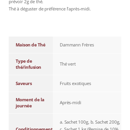
prévoir 2g de thé.
Thé à déguster de préférence l’après-midi.
additional information
Maison de Thé
Dammann Frères
Type de
Thé vert
thé/infusion
Saveurs
Fruits exotiques
Moment de la
Après-midi
journée
a. Sachet 100g, b. Sachet 200g,
Conditionnement
c. Sachet 1 kg (Remise de 10%