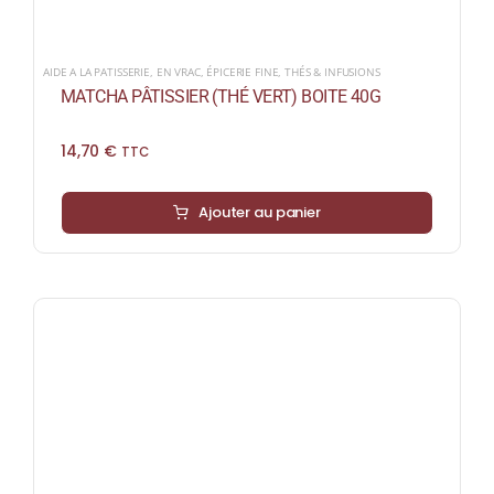
AIDE A LA PATISSERIE
,
EN VRAC
,
ÉPICERIE FINE
,
THÉS & INFUSIONS
MATCHA PÂTISSIER (THÉ VERT) BOITE 40G
14,70
€
TTC
Ajouter au panier