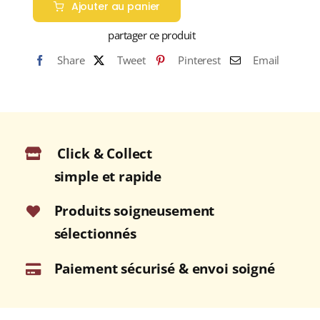
Ajouter au panier
BALI
(Thé
partager ce produit
vert)
Share
Tweet
Pinterest
Email
Click & Collect
simple et rapide
Produits soigneusement
sélectionnés
Paiement sécurisé & envoi soigné