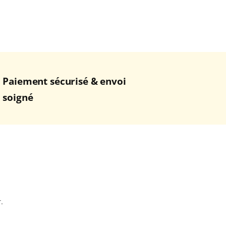
Paiement sécurisé & envoi
soigné
.