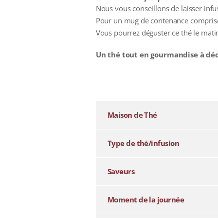
Nous vous conseillons de laisser inf
Pour un mug de contenance comprise e
Vous pourrez déguster ce thé le matin
Un thé tout en gourmandise à déc
additional information
Maison de Thé
Type de thé/infusion
Saveurs
Moment de la journée