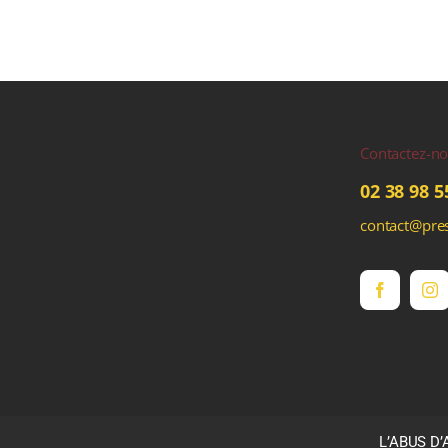
Contactez-n
02 38 98 5
contact@pres
L’ABUS D