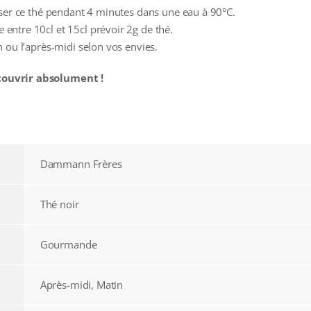
user ce thé pendant 4 minutes dans une eau à 90°C.
ntre 10cl et 15cl prévoir 2g de thé.
 ou l’après-midi selon vos envies.
ouvrir absolument !
Dammann Frères
Thé noir
Gourmande
Après-midi, Matin