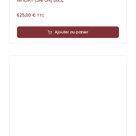
WHISKY (JAPON) 66CL
625,00
€
TTC
Ajouter au panier