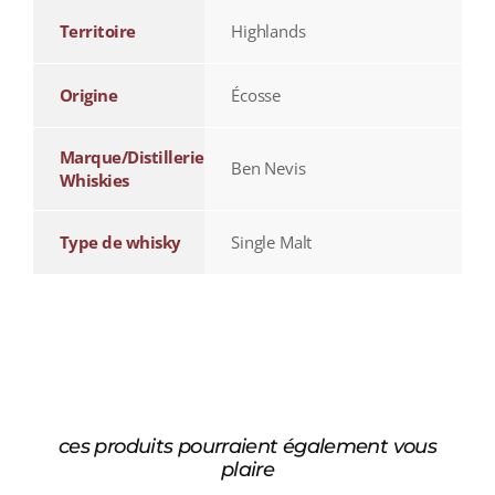
Territoire
Highlands
Origine
Écosse
Marque/Distillerie
Ben Nevis
Whiskies
Type de whisky
Single Malt
ces produits pourraient également vous
plaire