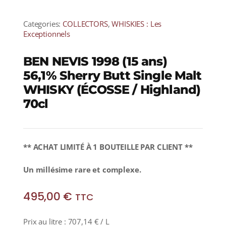
Categories:
COLLECTORS
,
WHISKIES : Les
Exceptionnels
BEN NEVIS 1998 (15 ans)
56,1% Sherry Butt Single Malt
WHISKY (ÉCOSSE / Highland)
70cl
** ACHAT LIMITÉ À 1 BOUTEILLE PAR CLIENT **
Un millésime rare et complexe.
495,00
€
TTC
Prix au litre :
707,14
€
/ L