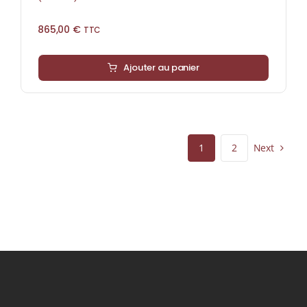
865,00
€
TTC
Ajouter au panier
Next
1
2