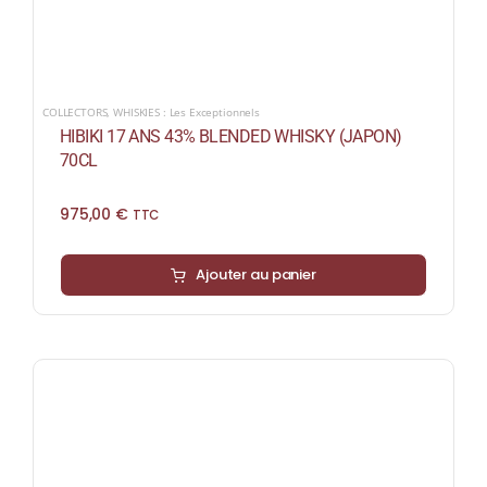
COLLECTORS
,
WHISKIES : Les Exceptionnels
HIBIKI 17 ANS 43% BLENDED WHISKY (JAPON)
70CL
975,00
€
TTC
Ajouter au panier