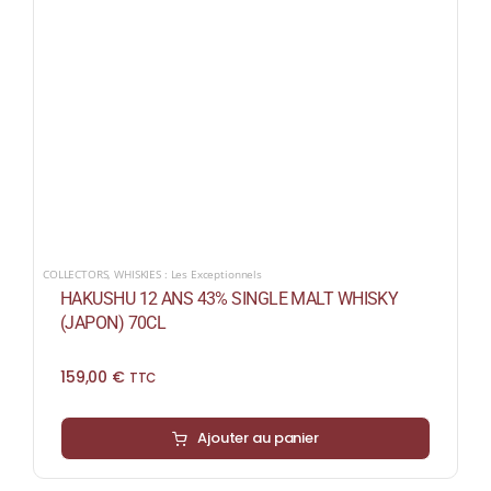
COLLECTORS
,
WHISKIES : Les Exceptionnels
HAKUSHU 12 ANS 43% SINGLE MALT WHISKY
(JAPON) 70CL
159,00
€
TTC
Ajouter au panier