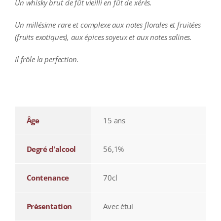
Un whisky brut de fût vieilli en fût de xérès.
Un millésime rare et complexe aux notes florales et fruitées
(fruits exotiques), aux épices soyeux et aux notes salines.
Il frôle la perfection.
additional information
Âge
15 ans
Degré d'alcool
56,1%
Contenance
70cl
Présentation
Avec étui