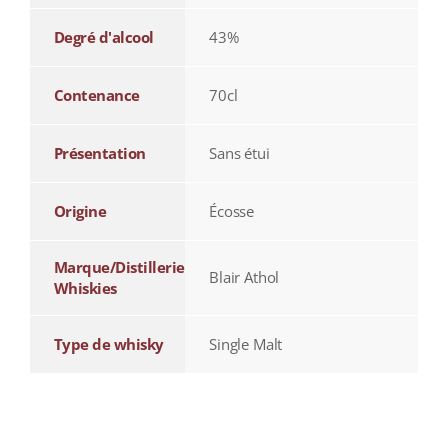
Degré d'alcool
43%
Contenance
70cl
Présentation
Sans étui
Origine
Écosse
Marque/Distillerie
Blair Athol
Whiskies
Type de whisky
Single Malt