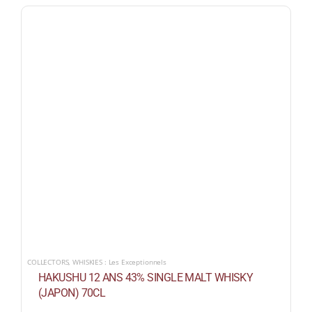
COLLECTORS
,
WHISKIES : Les Exceptionnels
HAKUSHU 12 ANS 43% SINGLE MALT WHISKY
(JAPON) 70CL