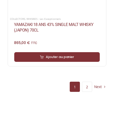
COLLECTORS
,
WHISKIES : Les Exceptionnels
YAMAZAKI 18 ANS 43% SINGLE MALT WHISKY
(JAPON) 70CL
865,00
€
TTC
Ajouter au panier
Next
1
2