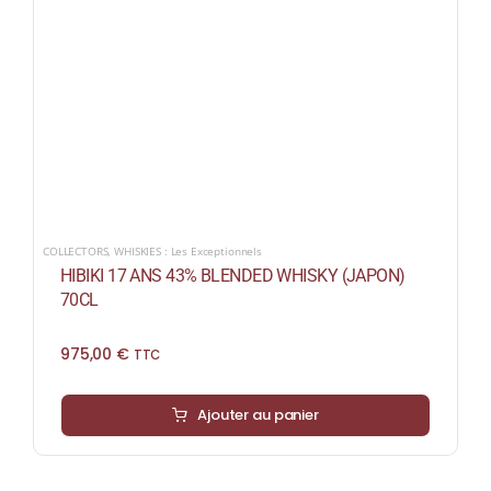
COLLECTORS
,
WHISKIES : Les Exceptionnels
HIBIKI 17 ANS 43% BLENDED WHISKY (JAPON)
70CL
975,00
€
TTC
Ajouter au panier