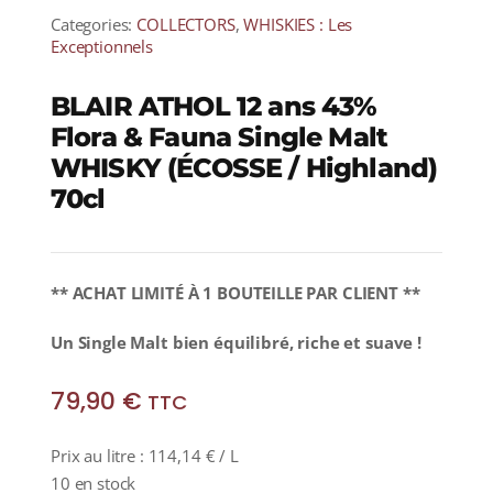
Categories:
COLLECTORS
,
WHISKIES : Les
Exceptionnels
BLAIR ATHOL 12 ans 43%
Flora & Fauna Single Malt
WHISKY (ÉCOSSE / Highland)
70cl
** ACHAT LIMITÉ À 1 BOUTEILLE PAR CLIENT **
Un Single Malt bien équilibré, riche et suave !
79,90
€
TTC
Prix au litre :
114,14
€
/ L
10 en stock