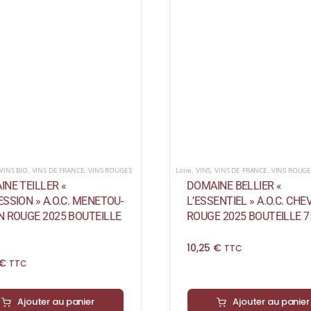
VINS BIO
,
VINS DE FRANCE
,
VINS ROUGES
Loire
,
VINS
,
VINS DE FRANCE
,
VINS ROUGE
NE TEILLER «
DOMAINE BELLIER «
SSION » A.O.C. MENETOU-
L’ESSENTIEL » A.O.C. CH
N ROUGE 2025 BOUTEILLE
ROUGE 2025 BOUTEILLE 7
10,25
€
TTC
€
TTC
Ajouter au panier
Ajouter au panier