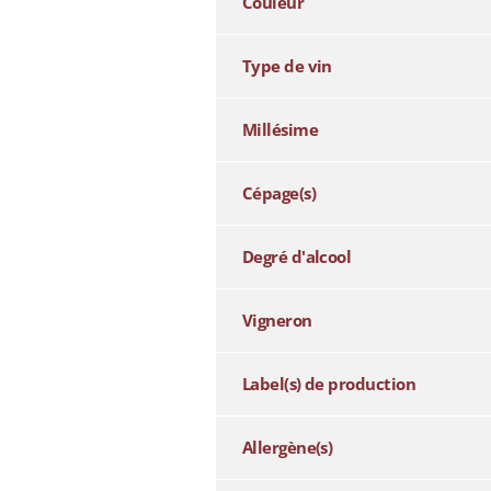
Couleur
Type de vin
Millésime
Cépage(s)
Degré d'alcool
Vigneron
Label(s) de production
Allergène(s)