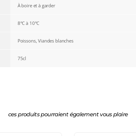
À boire et à garder
8°C à 10°C
Poissons, Viandes blanches
75cl
ces produits pourraient également vous plaire