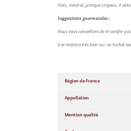
Frais, minéral, presque crayeux, il sé
Suggestions gourmandes :
Nous vous conseillons de le carafer pour
Il se mariera très bien sur un turbot 
additional information
Région de France
Appellation
Mention qualité