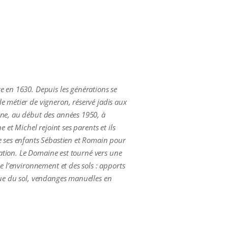
e en 1630. Depuis les générations se
e métier de vigneron, réservé jadis aux
one, au début des années 1950, à
 et Michel rejoint ses parents et ils
de ses enfants Sébastien et Romain pour
llation. Le Domaine est tourné vers une
e l’environnement et des sols : apports
que du sol, vendanges manuelles en