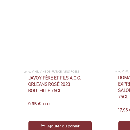
Loire
,
VINS
,
Loire
,
VINS
,
VINS DE FRANCE
,
VINS ROSÉS
DOMAI
JAVOY PÈRE ET FILS A.O.C.
EXPRE
ORLÉANS ROSÉ 2023
SALO
BOUTEILLE 75CL
75CL
9,95
€
TTC
17,95
Ajouter au panier