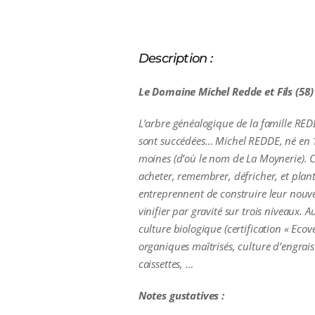
Description :
Le Domaine Michel Redde et Fils (58) 
L’arbre généalogique de la famille RED
sont succédées… Michel REDDE, né en 19
moines (d’où le nom de La Moynerie). C
acheter, remembrer, défricher, et plante
entreprennent de construire leur nouve
vinifier par gravité sur trois niveaux.
culture biologique (certification « Eco
organiques maîtrisés, culture d’engrai
caissettes, …
Notes gustatives :