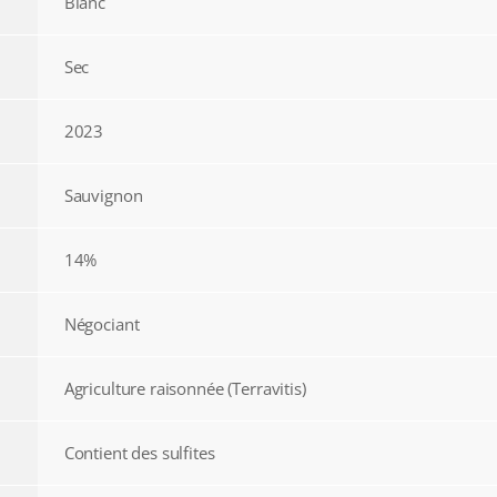
Blanc
Sec
2023
Sauvignon
14%
Négociant
Agriculture raisonnée (Terravitis)
Contient des sulfites