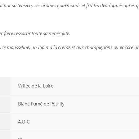
duit par sa tension, ses arômes gourmands et fruités développés après 
 faire ressortir toute sa minéralité.
sauce mousseline, un lapin à la crème et aux champignons ou encore u
Vallée de la Loire
Blanc Fumé de Pouilly
A.O.C