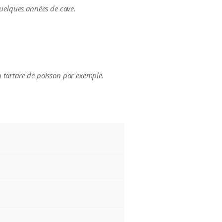
quelques années de cave.
n tartare de poisson par exemple.