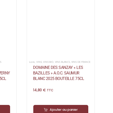
S
Loire
,
VINS
,
VINS BIO
,
VINS BLANCS
,
VINS DE FRANCE
DOMAINE DES SANZAY « LES
EVERNY
BAZILLES » A.O.C. SAUMUR
5CL
BLANC 2025 BOUTEILLE 75CL
14,80
€
TTC
Ajouter au panier