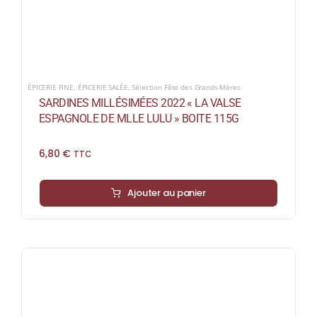
ÉPICERIE FINE
,
ÉPICERIE SALÉE
,
Sélection Fête des Grands-Mères
SARDINES MILLÉSIMÉES 2022 « LA VALSE
ESPAGNOLE DE MLLE LULU » BOITE 115G
6,80
€
TTC
Ajouter au panier