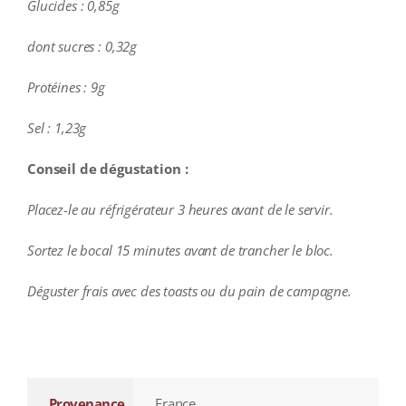
Glucides : 0,85g
dont sucres : 0,32g
Protéines : 9g
Sel : 1,23g
Conseil de dégustation :
Placez-le au réfrigérateur 3 heures avant de le servir.
Sortez le bocal 15 minutes avant de trancher le bloc.
Déguster frais avec des toasts ou du pain de campagne.
additional information
Provenance
France