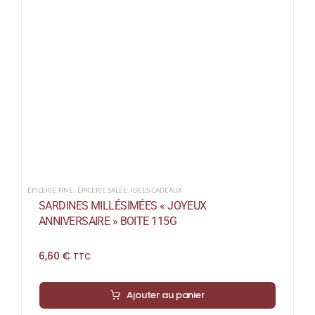
ÉPICERIE FINE
,
ÉPICERIE SALÉE
,
IDEES CADEAUX
SARDINES MILLÉSIMÉES « JOYEUX
ANNIVERSAIRE » BOITE 115G
6,60
€
TTC
Ajouter au panier