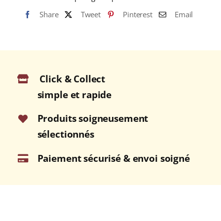
FOIE
Share
Tweet
Pinterest
Email
GRAS
DE
CANARD
Verrine
120g
Click & Collect
simple et rapide
Produits soigneusement
sélectionnés
Paiement sécurisé & envoi soigné