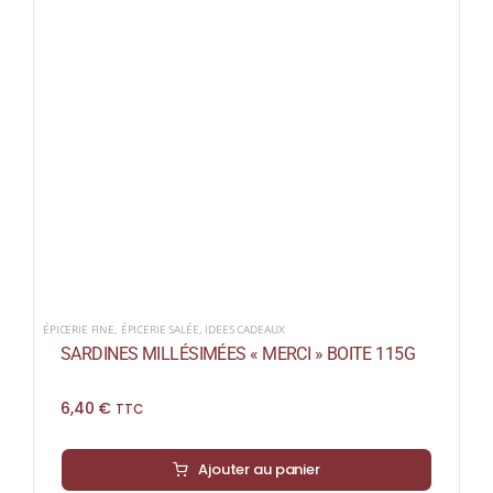
ÉPICERIE FINE
,
ÉPICERIE SALÉE
,
IDEES CADEAUX
SARDINES MILLÉSIMÉES « MERCI » BOITE 115G
6,40
€
TTC
Ajouter au panier