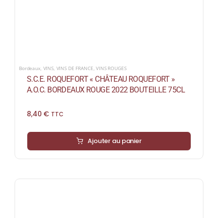
Bordeaux
,
VINS
,
VINS DE FRANCE
,
VINS ROUGES
S.C.E. ROQUEFORT « CHÂTEAU ROQUEFORT »
A.O.C. BORDEAUX ROUGE 2022 BOUTEILLE 75CL
8,40
€
TTC
Ajouter au panier