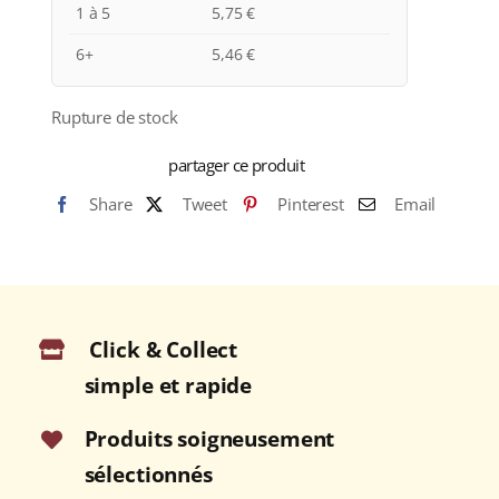
1 à 5
5,75
€
6+
5,46
€
Rupture de stock
partager ce produit
Share
Tweet
Pinterest
Email
Click & Collect
simple et rapide
Produits soigneusement
sélectionnés