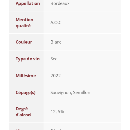
Appellation
Bordeaux
Mention
A.O.C
qualité
Couleur
Blanc
Type de vin
Sec
Millésime
2022
Cépage(s)
Sauvignon, Semillon
Degré
12, 5%
d'alcool