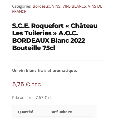
Categories:
Bordeaux
,
VINS
,
VINS BLANCS
,
VINS DE
FRANCE
S.C.E. Roquefort « Château
Les Tuileries » A.O.C.
BORDEAUX Blanc 2022
Bouteille 75cl
Un vin blanc frais et aromatique.
5,75
€
TTC
Prix au litre :
7,67
€
/ L
Quantité
Tarif unitaire