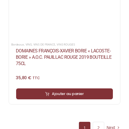
Bordeaux
,
VINS
,
VINS DE FRANCE
,
VINS ROUGES
DOMAINES FRANÇOIS-XAVIER BORIE « LACOSTE-
BORIE » A.O.C. PAUILLAC ROUGE 2019 BOUTEILLE
75CL
35,80
€
TTC
Ajouter au panier
Next
1
2