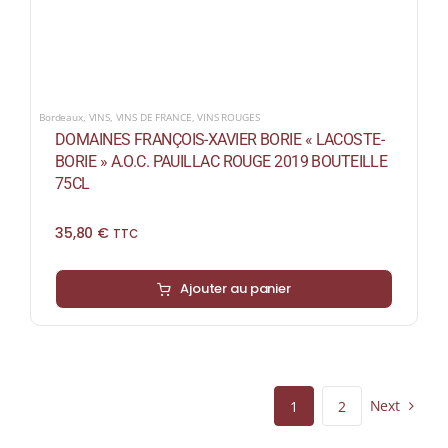
Bordeaux
,
VINS
,
VINS DE FRANCE
,
VINS ROUGES
DOMAINES FRANÇOIS-XAVIER BORIE « LACOSTE-
BORIE » A.O.C. PAUILLAC ROUGE 2019 BOUTEILLE
75CL
35,80
€
TTC
Ajouter au panier
Next
1
2