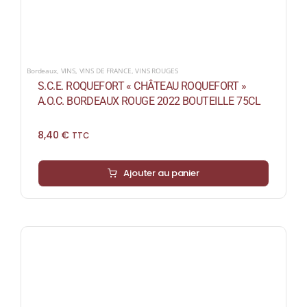
Bordeaux
,
VINS
,
VINS DE FRANCE
,
VINS ROUGES
S.C.E. ROQUEFORT « CHÂTEAU ROQUEFORT »
A.O.C. BORDEAUX ROUGE 2022 BOUTEILLE 75CL
8,40
€
TTC
Ajouter au panier