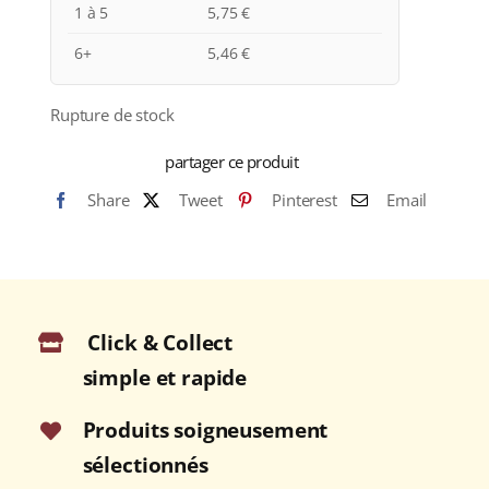
1 à 5
5,75
€
6+
5,46
€
Rupture de stock
partager ce produit
Share
Tweet
Pinterest
Email
Click & Collect
simple et rapide
Produits soigneusement
sélectionnés