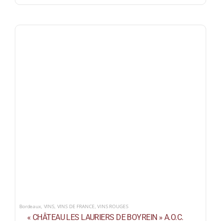
Bordeaux
,
VINS
,
VINS DE FRANCE
,
VINS ROUGES
« CHÂTEAU LES LAURIERS DE BOYREIN » A.O.C.