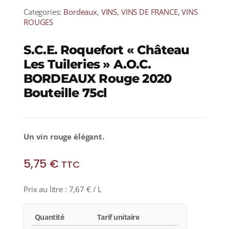
Categories:
Bordeaux
,
VINS
,
VINS DE FRANCE
,
VINS
ROUGES
S.C.E. Roquefort « Château
Les Tuileries » A.O.C.
BORDEAUX Rouge 2020
Bouteille 75cl
Un vin rouge élégant.
5,75
€
TTC
Prix au litre :
7,67
€
/ L
Quantité
Tarif unitaire