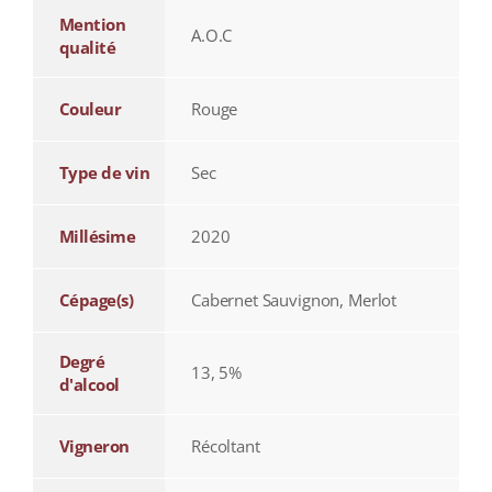
Mention
A.O.C
qualité
Couleur
Rouge
Type de vin
Sec
Millésime
2020
Cépage(s)
Cabernet Sauvignon, Merlot
Degré
13, 5%
d'alcool
Vigneron
Récoltant