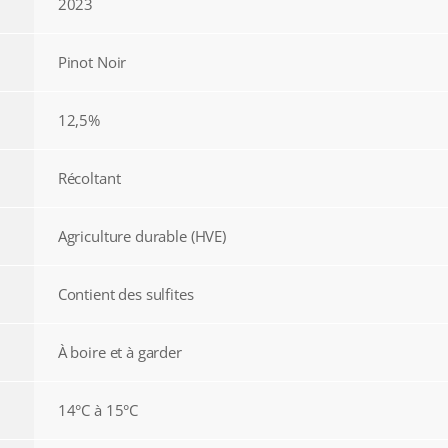
2023
Pinot Noir
12,5%
Récoltant
Agriculture durable (HVE)
Contient des sulfites
À boire et à garder
14°C à 15°C