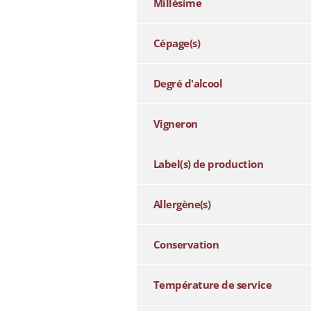
Millésime
Cépage(s)
Degré d'alcool
Vigneron
Label(s) de production
Allergène(s)
Conservation
Température de service