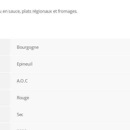
u en sauce, plats régionaux et fromages.
Bourgogne
Epineuil
A.O.C
Rouge
Sec