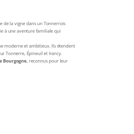
nte de la vigne dans un Tonnerrois
oie à une aventure familiale qui
ne moderne et ambitieux. Ils étendent
r Tonnerre, Épineuil et Irancy.
de Bourgogne
, reconnus pour leur