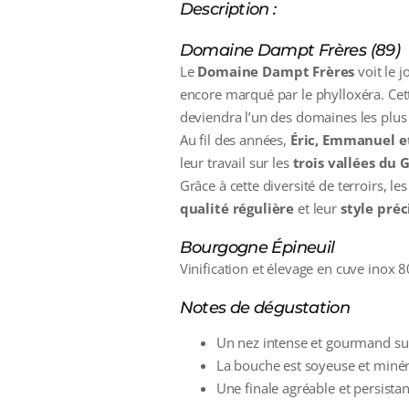
Description :
Domaine Dampt Frères (89)
Le
Domaine Dampt Frères
voit le 
encore marqué par le phylloxéra. Cet
deviendra l’un des domaines les plu
Au fil des années,
Éric, Emmanuel e
leur travail sur les
trois vallées du 
Grâce à cette diversité de terroirs, 
qualité régulière
et leur
style préc
Bourgogne Épineuil
Vinification et élevage en cuve inox 
Notes de dégustation
Un nez intense et gourmand sur 
La bouche est soyeuse et minér
Une finale agréable et persistan