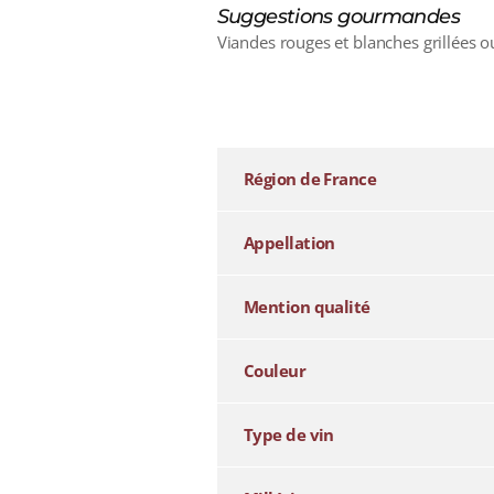
Suggestions gourmandes
Viandes rouges et blanches grillées o
additional information
Région de France
Appellation
Mention qualité
Couleur
Type de vin