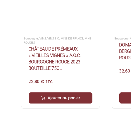
Bourgogne
,
VINS
,
VINS BIO
,
VINS DE FRANCE
,
VINS
Bourgogne
,
ROUGES
DOMA
CHÂTEAU DE PRÉMEAUX
BERGE
« VIEILLES VIGNES » A.O.C.
ROUGE
BOURGOGNE ROUGE 2023
BOUTEILLE 75CL
32,6
22,80
€
TTC
Ajouter au panier