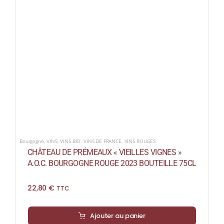
Bourgogne
,
VINS
,
VINS BIO
,
VINS DE FRANCE
,
VINS ROUGES
CHÂTEAU DE PRÉMEAUX « VIEILLES VIGNES »
A.O.C. BOURGOGNE ROUGE 2023 BOUTEILLE 75CL
22,80
€
TTC
Ajouter au panier