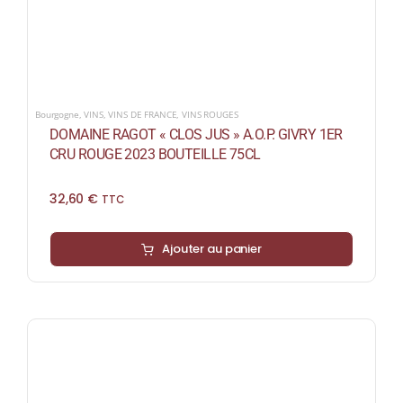
Bourgogne
,
VINS
,
VINS DE FRANCE
,
VINS ROUGES
DOMAINE RAGOT « CLOS JUS » A.O.P. GIVRY 1ER
CRU ROUGE 2023 BOUTEILLE 75CL
32,60
€
TTC
Ajouter au panier