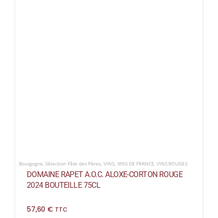
Bourgogne
,
Sélection Fête des Pères
,
VINS
,
VINS DE FRANCE
,
VINS ROUGES
DOMAINE RAPET A.O.C. ALOXE-CORTON ROUGE
2024 BOUTEILLE 75CL
57,60
€
TTC