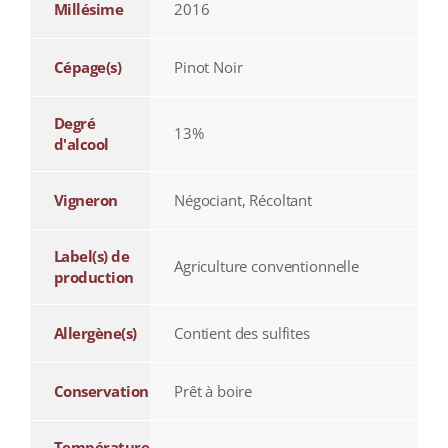
Millésime
2016
Cépage(s)
Pinot Noir
Degré
13%
d'alcool
Vigneron
Négociant, Récoltant
Label(s) de
Agriculture conventionnelle
production
Allergène(s)
Contient des sulfites
Conservation
Prêt à boire
Température