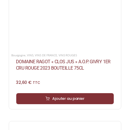
Bourgogne
,
VINS
,
VINS DE FRANCE
,
VINS ROUGES
DOMAINE RAGOT « CLOS JUS » A.O.P. GIVRY 1ER
CRU ROUGE 2023 BOUTEILLE 75CL
32,60
€
TTC
Ajouter au panier