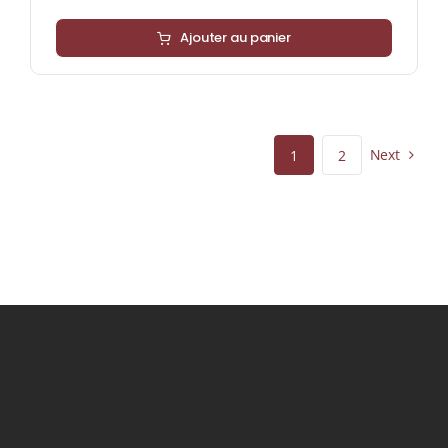
Ajouter au panier
Next
1
2