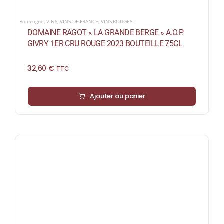
Bourgogne
,
VINS
,
VINS DE FRANCE
,
VINS ROUGES
DOMAINE RAGOT « LA GRANDE BERGE » A.O.P.
GIVRY 1ER CRU ROUGE 2023 BOUTEILLE 75CL
32,60
€
TTC
Ajouter au panier