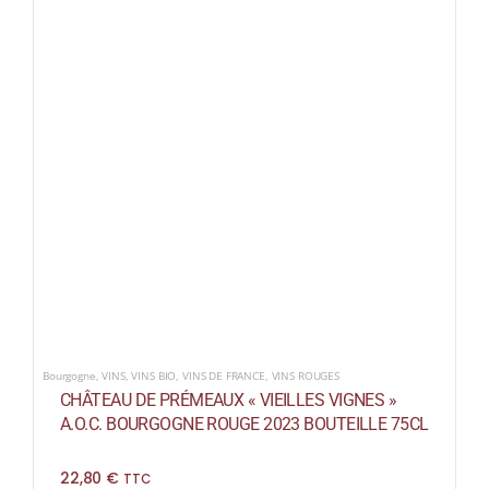
Bourgogne
,
VINS
,
VINS BIO
,
VINS DE FRANCE
,
VINS ROUGES
CHÂTEAU DE PRÉMEAUX « VIEILLES VIGNES »
A.O.C. BOURGOGNE ROUGE 2023 BOUTEILLE 75CL
22,80
€
TTC