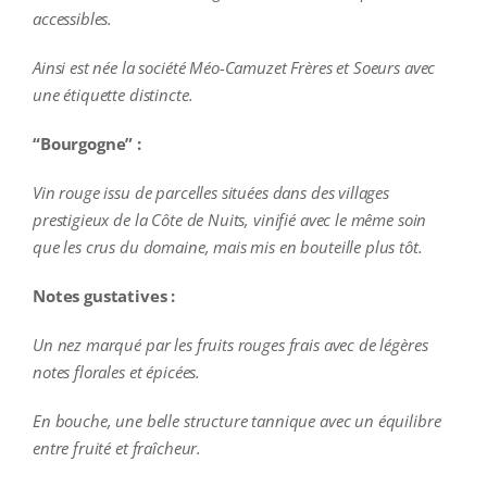
accessibles.
Ainsi est née la société Méo-Camuzet Frères et Soeurs avec
une étiquette distincte.
“Bourgogne” :
Vin rouge issu de parcelles situées dans des villages
prestigieux de la Côte de Nuits, v
inifié avec le même soin
que les crus du domaine, mais mis en bouteille plus tôt.
Notes gustatives :
Un nez marqué par les fruits rouges frais avec de légères
notes florales et épicées.
En bouche, une belle structure tannique avec un équilibre
entre fruité et fraîcheur.