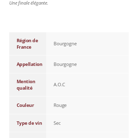
Une finale élégante.
additional information
Région de
Bourgogne
France
Appellation
Bourgogne
Mention
A.O.C
qualité
Couleur
Rouge
Type de vin
Sec