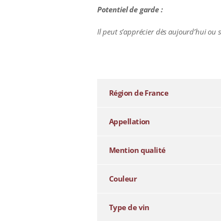
Potentiel de garde :
Il peut s’apprécier dès aujourd’hui ou 
additional information
Région de France
Appellation
Mention qualité
Couleur
Type de vin