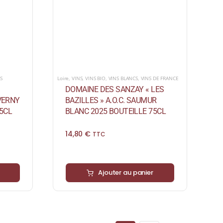
S
Loire
,
VINS
,
VINS BIO
,
VINS BLANCS
,
VINS DE FRANCE
DOMAINE DES SANZAY « LES
EVERNY
BAZILLES » A.O.C. SAUMUR
5CL
BLANC 2025 BOUTEILLE 75CL
14,80
€
TTC
Ajouter au panier