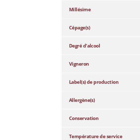
Millésime
Cépage(s)
Degré d'alcool
Vigneron
Label(s) de production
Allergène(s)
Conservation
Température de service