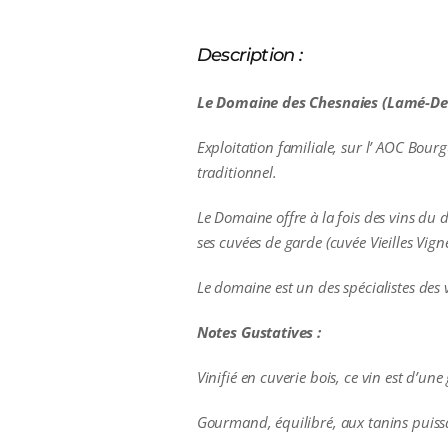
Description :
Le Domaine des Chesnaies (Lamé-Deli
Exploitation familiale, sur l’ AOC Bou
traditionnel.
Le Domaine offre à la fois des vins du 
ses cuvées de garde (cuvée Vieilles Vigne
Le domaine est un des spécialistes des
Notes Gustatives :
Vinifié en cuverie bois, c
e vin est d’un
Gourmand, équilibré, aux tanins puissa