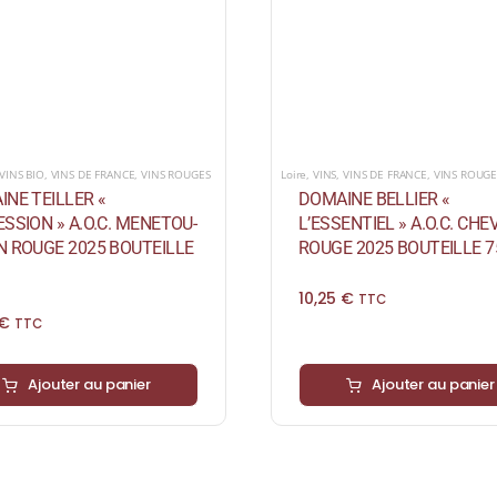
VINS BIO
,
VINS DE FRANCE
,
VINS ROUGES
Loire
,
VINS
,
VINS DE FRANCE
,
VINS ROUGE
NE TEILLER «
DOMAINE BELLIER «
SSION » A.O.C. MENETOU-
L’ESSENTIEL » A.O.C. CH
N ROUGE 2025 BOUTEILLE
ROUGE 2025 BOUTEILLE 7
10,25
€
TTC
€
TTC
Ajouter au panier
Ajouter au panier