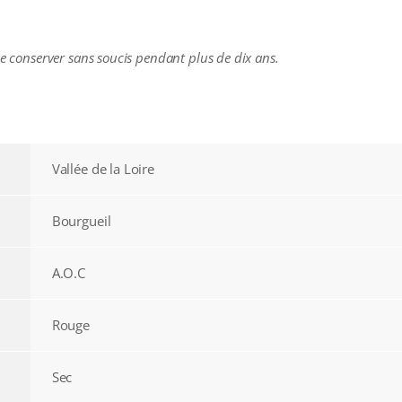
se conserver sans soucis pendant plus de dix ans.
Vallée de la Loire
Bourgueil
A.O.C
Rouge
Sec