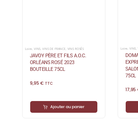
Loire
,
VINS
,
Loire
,
VINS
,
VINS DE FRANCE
,
VINS ROSÉS
DOMAI
JAVOY PÈRE ET FILS A.O.C.
EXPRE
ORLÉANS ROSÉ 2023
SALO
BOUTEILLE 75CL
75CL
9,95
€
TTC
17,95
Ajouter au panier