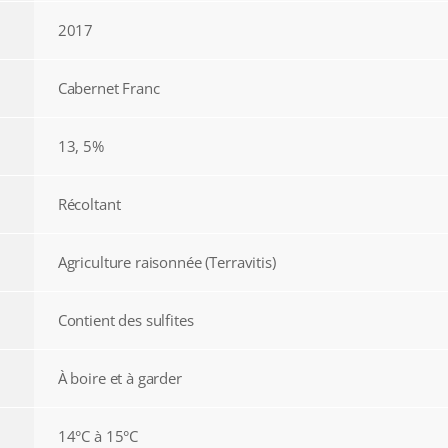
2017
Cabernet Franc
13, 5%
Récoltant
Agriculture raisonnée (Terravitis)
Contient des sulfites
À boire et à garder
14°C à 15°C