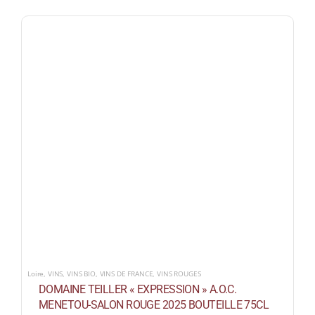
Loire
,
VINS
,
VINS BIO
,
VINS DE FRANCE
,
VINS ROUGES
DOMAINE TEILLER « EXPRESSION » A.O.C.
MENETOU-SALON ROUGE 2025 BOUTEILLE 75CL