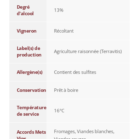
Degré
13%
d'alcool
Vigneron
Récoltant
Label(s) de
Agriculture raisonnée (Terravitis)
production
Allergène(s)
Contient des sulfites
Conservation
Prêt à boire
Température
16°C
de service
Fromages, Viandes blanches,
Accords Mets
Vins
Viandes rouges