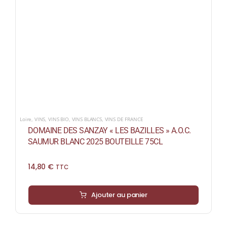
Loire
,
VINS
,
VINS BIO
,
VINS BLANCS
,
VINS DE FRANCE
DOMAINE DES SANZAY « LES BAZILLES » A.O.C.
SAUMUR BLANC 2025 BOUTEILLE 75CL
14,80
€
TTC
Ajouter au panier