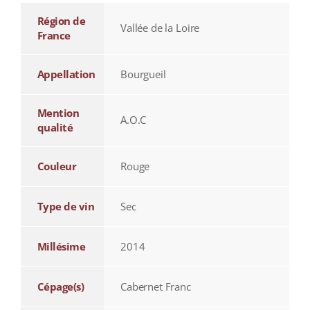
Région de
Vallée de la Loire
France
Appellation
Bourgueil
Mention
A.O.C
qualité
Couleur
Rouge
Type de vin
Sec
Millésime
2014
Cépage(s)
Cabernet Franc