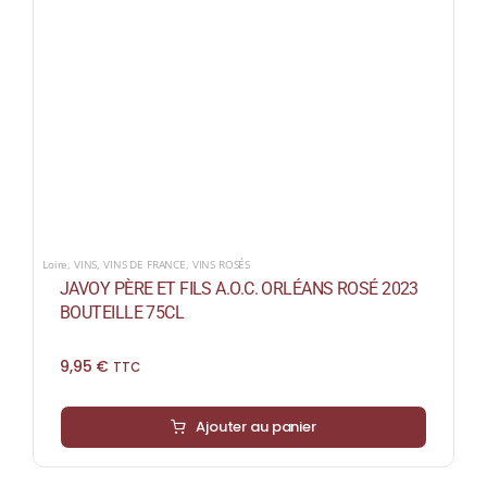
Loire
,
VINS
,
VINS DE FRANCE
,
VINS ROSÉS
JAVOY PÈRE ET FILS A.O.C. ORLÉANS ROSÉ 2023
BOUTEILLE 75CL
9,95
€
TTC
Ajouter au panier