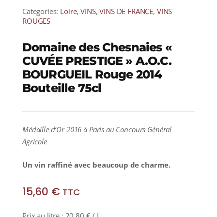
Categories:
Loire
,
VINS
,
VINS DE FRANCE
,
VINS
ROUGES
Domaine des Chesnaies «
CUVÉE PRESTIGE » A.O.C.
BOURGUEIL Rouge 2014
Bouteille 75cl
Médaille d’Or 2016 à Paris au Concours Général
Agricole
Un vin raffiné avec beaucoup de charme.
15,60
€
TTC
Prix au litre :
20,80
€
/ L