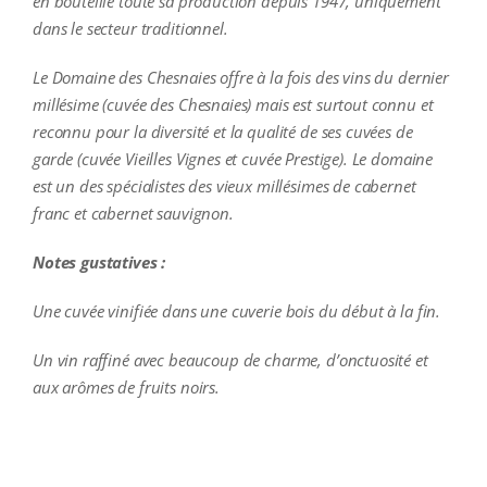
en bouteille toute sa production depuis 1947, uniquement
dans le secteur traditionnel.
L
e Domaine des Chesnaies offre à la fois des vins du dernier
millésime (cuvée des Chesnaies) mais est surtout connu et
reconnu pour la diversité et la qualité de ses cuvées de
garde (cuvée Vieilles Vignes et cuvée Prestige). Le domaine
est un des spécialistes des vieux millésimes de cabernet
franc et cabernet sauvignon.
Notes gustatives :
Une cuvée vinifiée dans une cuverie bois du début à la fin.
Un vin raffiné avec beaucoup de charme, d’onctuosité et
aux arômes de fruits noirs.
additional information