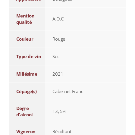
Mention
A.O.C
qualité
Couleur
Rouge
Type de vin
Sec
Millésime
2021
Cépage(s)
Cabernet Franc
Degré
13, 5%
d'alcool
Vigneron
Récoltant