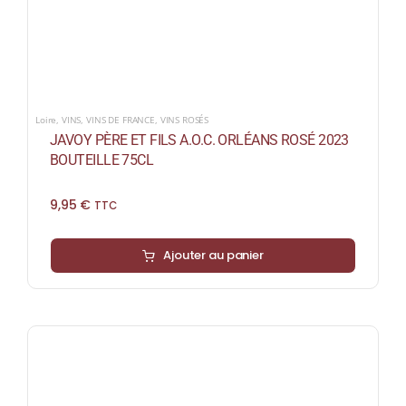
Loire
,
VINS
,
VINS DE FRANCE
,
VINS ROSÉS
JAVOY PÈRE ET FILS A.O.C. ORLÉANS ROSÉ 2023
BOUTEILLE 75CL
9,95
€
TTC
Ajouter au panier