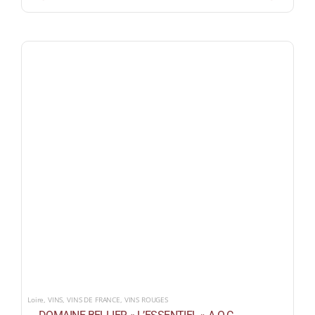
Loire
,
VINS
,
VINS DE FRANCE
,
VINS ROUGES