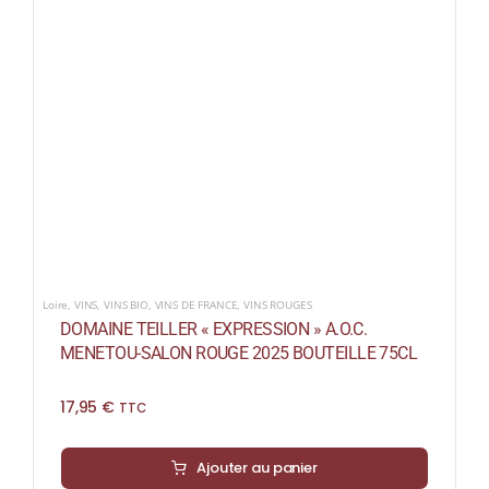
Loire
,
VINS
,
VINS BIO
,
VINS DE FRANCE
,
VINS ROUGES
DOMAINE TEILLER « EXPRESSION » A.O.C.
MENETOU-SALON ROUGE 2025 BOUTEILLE 75CL
17,95
€
TTC
Ajouter au panier