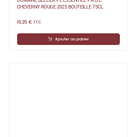
DOMAINE BELLIER « L’ESSENTIEL » A.O.C.
CHEVERNY ROUGE 2025 BOUTEILLE 75CL
10,25
€
TTC
Ajouter au panier