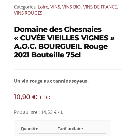
Categories:
Loire
,
VINS
,
VINS BIO
,
VINS DE FRANCE
,
VINS ROUGES
Domaine des Chesnaies
« CUVÉE VIEILLES VIGNES »
A.O.C. BOURGUEIL Rouge
2021 Bouteille 75cl
Un vin rouge aux tannins soyeux.
10,90
€
TTC
Prix au litre :
14,53
€
/ L
Quantité
Tarif unitaire