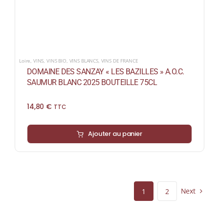
Loire
,
VINS
,
VINS BIO
,
VINS BLANCS
,
VINS DE FRANCE
DOMAINE DES SANZAY « LES BAZILLES » A.O.C.
SAUMUR BLANC 2025 BOUTEILLE 75CL
14,80
€
TTC
Ajouter au panier
Next
1
2