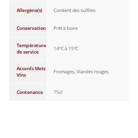
Allergène(s)
Contient des sulfites
Conservation
Prêt à boire
Température
14°C à 15°C
de service
Accords Mets
Fromages, Viandes rouges
Vins
Contenance
75cl