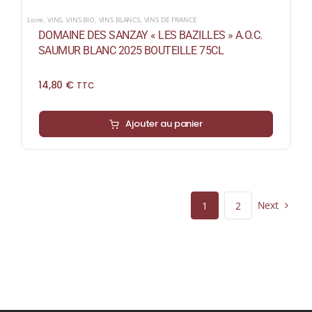
Loire
,
VINS
,
VINS BIO
,
VINS BLANCS
,
VINS DE FRANCE
DOMAINE DES SANZAY « LES BAZILLES » A.O.C.
SAUMUR BLANC 2025 BOUTEILLE 75CL
14,80
€
TTC
Ajouter au panier
Next
1
2