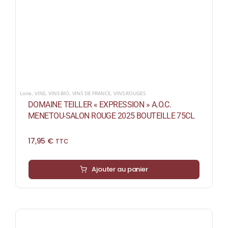
Loire
,
VINS
,
VINS BIO
,
VINS DE FRANCE
,
VINS ROUGES
DOMAINE TEILLER « EXPRESSION » A.O.C.
MENETOU-SALON ROUGE 2025 BOUTEILLE 75CL
17,95
€
TTC
Ajouter au panier