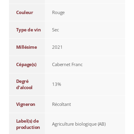
Couleur
Rouge
Type de vin
Sec
Millésime
2021
Cépage(s)
Cabernet Franc
Degré
13%
d'alcool
Vigneron
Récoltant
Label(s) de
Agriculture biologique (AB)
production