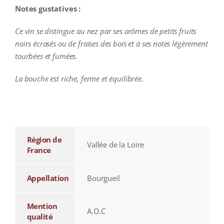
Notes gustatives :
Ce vin se distingue au nez par ses arômes de petits fruits
noirs écrasés ou de fraises des bois et à ses notes légèrement
tourbées et fumées.
La bouche est riche, ferme et équilibrée.
additional information
Région de
Vallée de la Loire
France
Appellation
Bourgueil
Mention
A.O.C
qualité