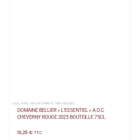
Loire
,
VINS
,
VINS DE FRANCE
,
VINS ROUGES
DOMAINE BELLIER « L’ESSENTIEL » A.O.C.
CHEVERNY ROUGE 2025 BOUTEILLE 75CL
10,25
€
TTC