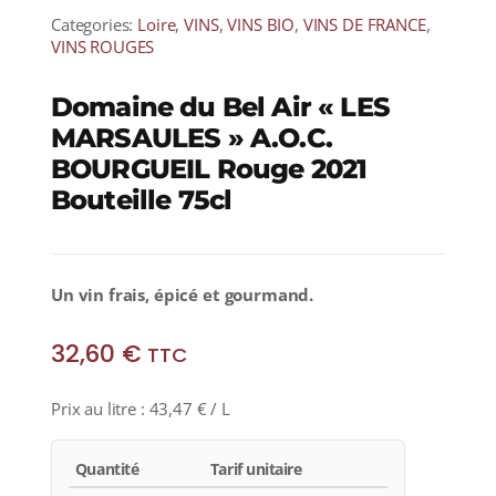
Categories:
Loire
,
VINS
,
VINS BIO
,
VINS DE FRANCE
,
VINS ROUGES
Domaine du Bel Air « LES
MARSAULES » A.O.C.
BOURGUEIL Rouge 2021
Bouteille 75cl
Un vin frais, épicé et gourmand.
32,60
€
TTC
Prix au litre :
43,47
€
/ L
Quantité
Tarif unitaire