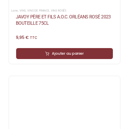
Loire
,
VINS
,
VINS DE FRANCE
,
VINS ROSÉS
JAVOY PÈRE ET FILS A.O.C. ORLÉANS ROSÉ 2023
BOUTEILLE 75CL
9,95
€
TTC
Ajouter au panier