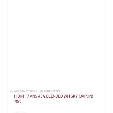
COLLECTORS
,
WHISKIES : Les Exceptionnels
HIBIKI 17 ANS 43% BLENDED WHISKY (JAPON)
70CL