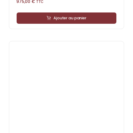
975,00
€
TTC
Ajouter au panier