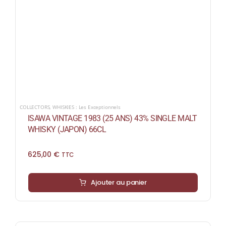
COLLECTORS
,
WHISKIES : Les Exceptionnels
ISAWA VINTAGE 1983 (25 ANS) 43% SINGLE MALT
WHISKY (JAPON) 66CL
625,00
€
TTC
Ajouter au panier