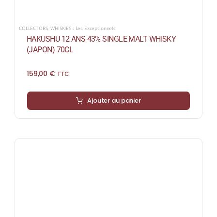
COLLECTORS
,
WHISKIES : Les Exceptionnels
HAKUSHU 12 ANS 43% SINGLE MALT WHISKY
(JAPON) 70CL
159,00
€
TTC
Ajouter au panier