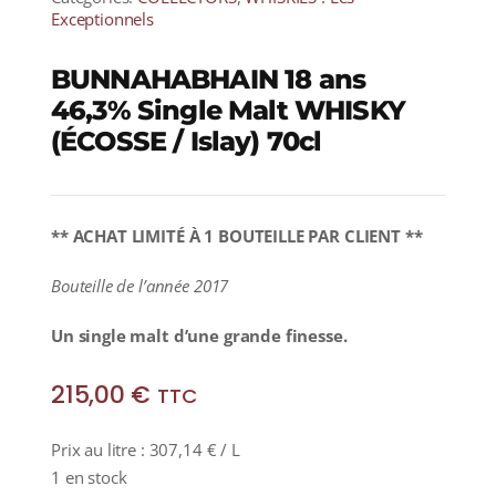
Exceptionnels
BUNNAHABHAIN 18 ans
46,3% Single Malt WHISKY
(ÉCOSSE / Islay) 70cl
** ACHAT LIMITÉ À 1 BOUTEILLE PAR CLIENT **
Bouteille de l’année 2017
Un
single malt d’une grande finesse.
215,00
€
TTC
Prix au litre :
307,14
€
/ L
1 en stock