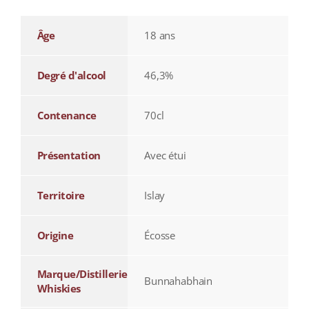
Âge
18 ans
Degré d'alcool
46,3%
Contenance
70cl
Présentation
Avec étui
Territoire
Islay
Origine
Écosse
Marque/Distillerie
Bunnahabhain
Whiskies