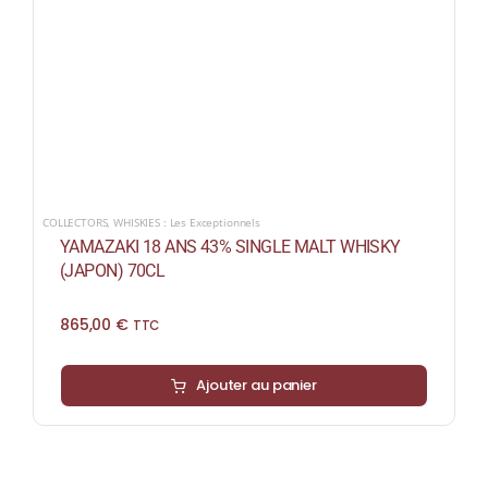
COLLECTORS
,
WHISKIES : Les Exceptionnels
YAMAZAKI 18 ANS 43% SINGLE MALT WHISKY
(JAPON) 70CL
865,00
€
TTC
Ajouter au panier