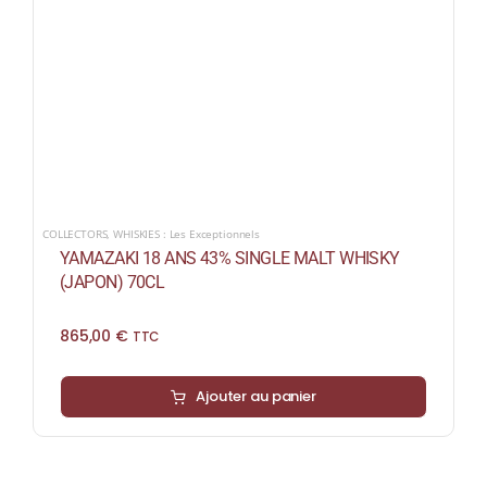
COLLECTORS
,
WHISKIES : Les Exceptionnels
YAMAZAKI 18 ANS 43% SINGLE MALT WHISKY
(JAPON) 70CL
865,00
€
TTC
Ajouter au panier