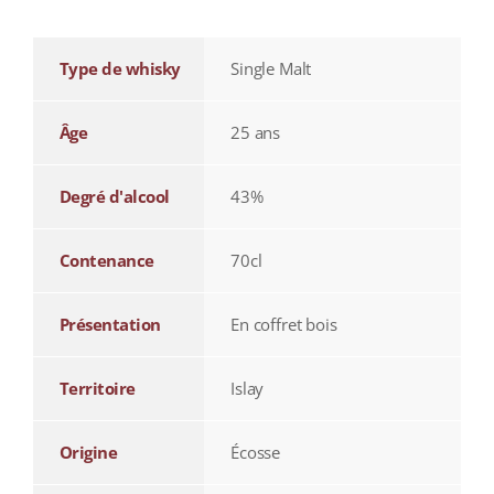
Type de whisky
Single Malt
Âge
25 ans
Degré d'alcool
43%
Contenance
70cl
Présentation
En coffret bois
Territoire
Islay
Origine
Écosse