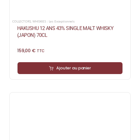
COLLECTORS
,
WHISKIES : Les Exceptionnels
HAKUSHU 12 ANS 43% SINGLE MALT WHISKY
(JAPON) 70CL
159,00
€
TTC
Ajouter au panier