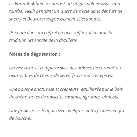
Le Bunnahabhain 25 ans est un single malt écossais non
tourbé, vieilli pendant un quart de siècle dans des fûts de
sherry et Bourbon soigneusement sélectionnés.
Présenté dans un coffret en bois raffiné, il incarne la
tradition artisanale de la distillerie.
Notes de dégustation :
Un nez riche et complexe avec des arômes de caramel au
beurre, bois de chêne, de xérès, fruits mûrs et épices.
Une bouche onctueuse et crémeuse, équilibrée par le bois
de chêne, notes de noisette, caramel, agrumes, abricots.
Une finale assez longue avec quelques notes fruitées en fin
de bouche.
additional information