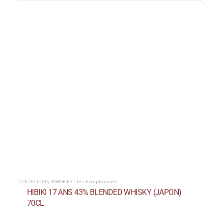
COLLECTORS
,
WHISKIES : Les Exceptionnels
HIBIKI 17 ANS 43% BLENDED WHISKY (JAPON)
70CL