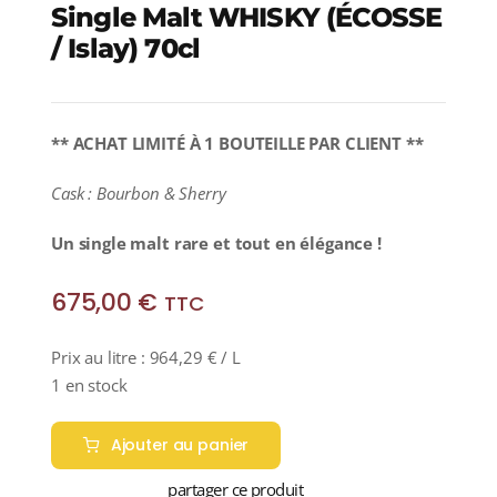
Single Malt WHISKY (ÉCOSSE
/ Islay) 70cl
** ACHAT LIMITÉ À 1 BOUTEILLE PAR CLIENT **
Cask : Bourbon & Sherry
Un
single malt rare et tout en élégance !
675,00
€
TTC
Prix au litre :
964,29
€
/ L
1 en stock
Ajouter au panier
partager ce produit