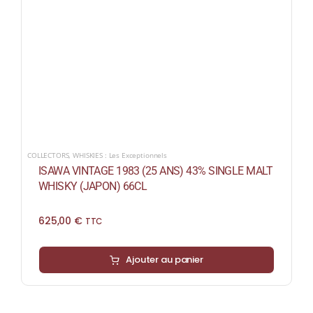
COLLECTORS
,
WHISKIES : Les Exceptionnels
ISAWA VINTAGE 1983 (25 ANS) 43% SINGLE MALT
WHISKY (JAPON) 66CL
625,00
€
TTC
Ajouter au panier