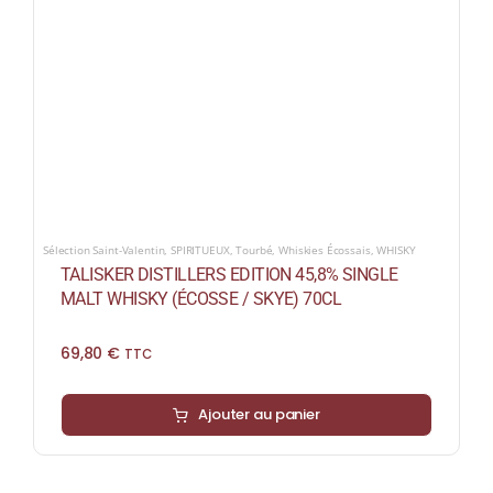
Sélection Saint-Valentin
,
SPIRITUEUX
,
Tourbé
,
Whiskies Écossais
,
WHISKY
TALISKER DISTILLERS EDITION 45,8% SINGLE
MALT WHISKY (ÉCOSSE / SKYE) 70CL
69,80
€
TTC
Ajouter au panier