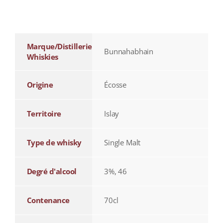
additional information
Marque/Distillerie
Bunnahabhain
Whiskies
Origine
Écosse
Territoire
Islay
Type de whisky
Single Malt
Degré d'alcool
3%, 46
Contenance
70cl