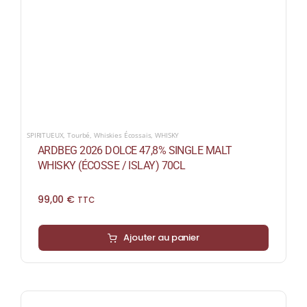
SPIRITUEUX
,
Tourbé
,
Whiskies Écossais
,
WHISKY
ARDBEG 2026 DOLCE 47,8% SINGLE MALT
WHISKY (ÉCOSSE / ISLAY) 70CL
99,00
€
TTC
Ajouter au panier