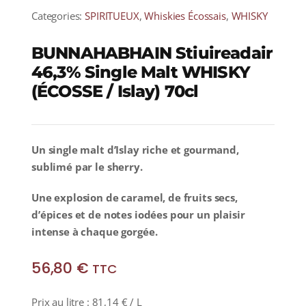
Categories:
SPIRITUEUX
,
Whiskies Écossais
,
WHISKY
BUNNAHABHAIN Stiuireadair
46,3% Single Malt WHISKY
(ÉCOSSE / Islay) 70cl
Un single malt d’Islay riche et gourmand,
sublimé par le sherry.
Une explosion de caramel, de fruits secs,
d’épices et de notes iodées pour un plaisir
intense à chaque gorgée.
56,80
€
TTC
Prix au litre :
81,14
€
/ L