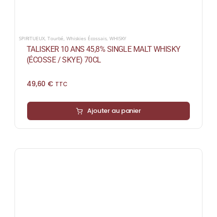
SPIRITUEUX
,
Tourbé
,
Whiskies Écossais
,
WHISKY
TALISKER 10 ANS 45,8% SINGLE MALT WHISKY
(ÉCOSSE / SKYE) 70CL
49,60
€
TTC
Ajouter au panier