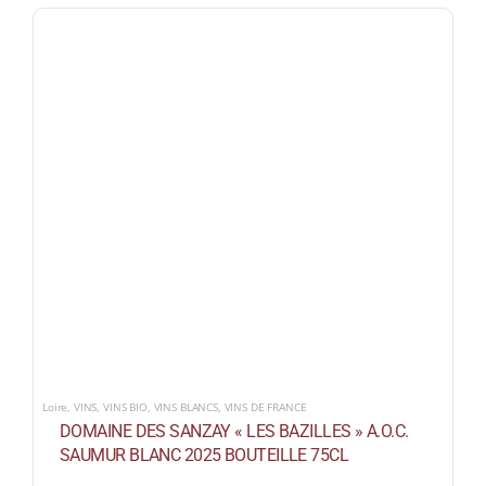
Loire
,
VINS
,
VINS BIO
,
VINS BLANCS
,
VINS DE FRANCE
DOMAINE DES SANZAY « LES BAZILLES » A.O.C.
SAUMUR BLANC 2025 BOUTEILLE 75CL