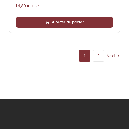
14,80
€
TTC
Ajouter au panier
Next
1
2