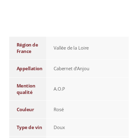
additional information
Région de
Vallée de la Loire
France
Appellation
Cabernet d'Anjou
Mention
A.O.P
qualité
Couleur
Rosé
Type de vin
Doux