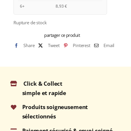
6+
8,93
€
Rupture de stock
partager ce produit
Share
Tweet
Pinterest
Email
Click & Collect
simple et rapide
Produits soigneusement
sélectionnés
Paiement sécurisé & envoi soigné