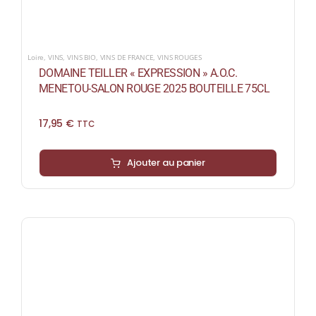
Loire
,
VINS
,
VINS BIO
,
VINS DE FRANCE
,
VINS ROUGES
DOMAINE TEILLER « EXPRESSION » A.O.C.
MENETOU-SALON ROUGE 2025 BOUTEILLE 75CL
17,95
€
TTC
Ajouter au panier