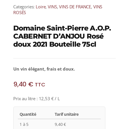
Categories:
Loire
,
VINS
,
VINS DE FRANCE
,
VINS
ROSÉS
Domaine Saint-Pierre A.O.P.
CABERNET D’ANJOU Rosé
doux 2021 Bouteille 75cl
Un vin élégant, frais et doux.
9,40
€
TTC
Prix au litre :
12,53
€
/ L
Quantité
Tarif unitaire
1 à 5
9,40
€