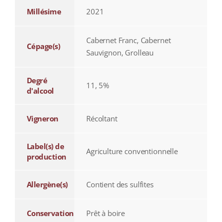
Millésime
2021
Cabernet Franc, Cabernet
Cépage(s)
Sauvignon, Grolleau
Degré
11, 5%
d'alcool
Vigneron
Récoltant
Label(s) de
Agriculture conventionnelle
production
Allergène(s)
Contient des sulfites
Conservation
Prêt à boire