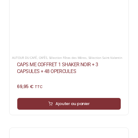
AUTOUR DU CAFÉ
,
CAFÉS
,
Sélection Fêtes des Mères
,
Sélection Saint-Valentin
CAPS ME COFFRET 1 SHAKER NOIR + 3
CAPSULES + 48 OPERCULES
69,95
€
TTC
Ajouter au panier