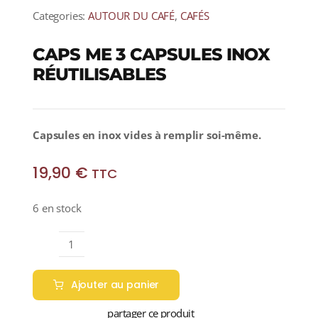
Categories:
AUTOUR DU CAFÉ
,
CAFÉS
CAPS ME 3 CAPSULES INOX
RÉUTILISABLES
Capsules en inox vides à remplir soi-même.
19,90
€
TTC
6 en stock
quantité
de
Ajouter au panier
CAPS
ME
partager ce produit