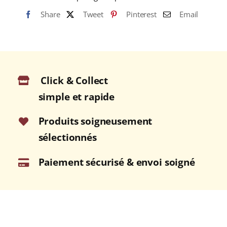
3
Share
Tweet
Pinterest
Email
CAPSULES
INOX
RÉUTILISABLES
Click & Collect
simple et rapide
Produits soigneusement
sélectionnés
Paiement sécurisé & envoi soigné