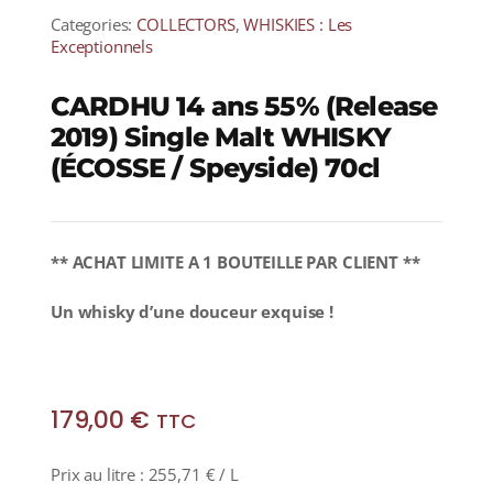
Categories:
COLLECTORS
,
WHISKIES : Les
Exceptionnels
CARDHU 14 ans 55% (Release
2019) Single Malt WHISKY
(ÉCOSSE / Speyside) 70cl
** ACHAT LIMITE A 1 BOUTEILLE PAR CLIENT **
Un whisky d’
une douceur exquise !
179,00
€
TTC
Prix au litre :
255,71
€
/ L