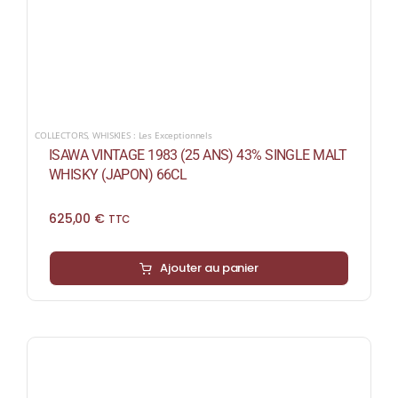
COLLECTORS
,
WHISKIES : Les Exceptionnels
ISAWA VINTAGE 1983 (25 ANS) 43% SINGLE MALT
WHISKY (JAPON) 66CL
625,00
€
TTC
Ajouter au panier