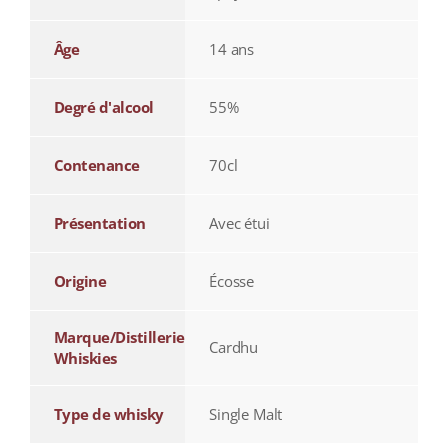
Âge
14 ans
Degré d'alcool
55%
Contenance
70cl
Présentation
Avec étui
Origine
Écosse
Marque/Distillerie
Cardhu
Whiskies
Type de whisky
Single Malt