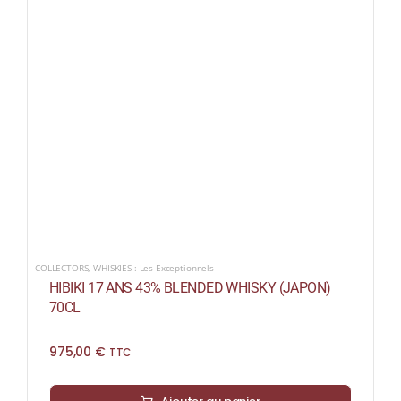
COLLECTORS
,
WHISKIES : Les Exceptionnels
HIBIKI 17 ANS 43% BLENDED WHISKY (JAPON)
70CL
975,00
€
TTC