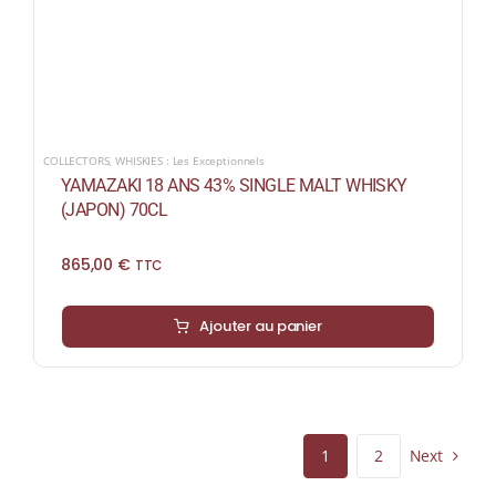
COLLECTORS
,
WHISKIES : Les Exceptionnels
YAMAZAKI 18 ANS 43% SINGLE MALT WHISKY
(JAPON) 70CL
865,00
€
TTC
Ajouter au panier
Next
1
2