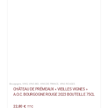
Bourgogne
,
VINS
,
VINS BIO
,
VINS DE FRANCE
,
VINS ROUGES
CHÂTEAU DE PRÉMEAUX « VIEILLES VIGNES »
A.O.C. BOURGOGNE ROUGE 2023 BOUTEILLE 75CL
22,80
€
TTC