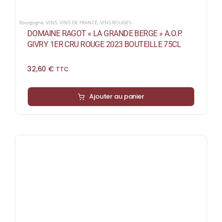
Bourgogne
,
VINS
,
VINS DE FRANCE
,
VINS ROUGES
DOMAINE RAGOT « LA GRANDE BERGE » A.O.P.
GIVRY 1ER CRU ROUGE 2023 BOUTEILLE 75CL
32,60
€
TTC
Ajouter au panier