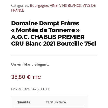
Categories:
Bourgogne
,
VINS
,
VINS BLANCS
,
VINS DE
FRANCE
Domaine Dampt Frères
« Montée de Tonnerre »
A.O.C. CHABLIS PREMIER
CRU Blanc 2021 Bouteille 75cl
Un vin blanc élégant.
35,80
€
TTC
Prix au litre :
47,73
€
/ L
Quantité
Tarif unitaire