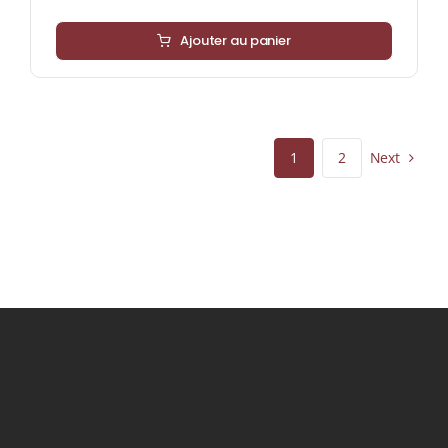
Ajouter au panier
Next
1
2