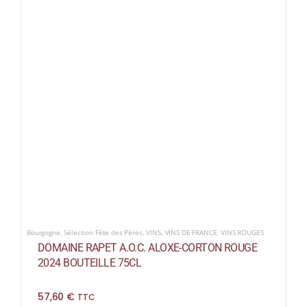
Bourgogne
,
Sélection Fête des Pères
,
VINS
,
VINS DE FRANCE
,
VINS ROUGES
DOMAINE RAPET A.O.C. ALOXE-CORTON ROUGE
2024 BOUTEILLE 75CL
57,60
€
TTC