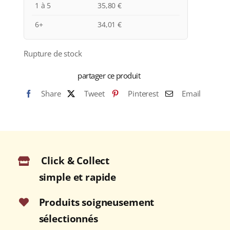
1 à 5
35,80
€
6+
34,01
€
Rupture de stock
partager ce produit
Share
Tweet
Pinterest
Email
Click & Collect
simple et rapide
Produits soigneusement
sélectionnés