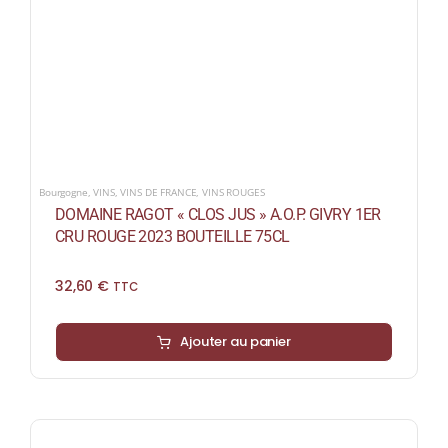
Bourgogne
,
VINS
,
VINS DE FRANCE
,
VINS ROUGES
DOMAINE RAGOT « CLOS JUS » A.O.P. GIVRY 1ER
CRU ROUGE 2023 BOUTEILLE 75CL
32,60
€
TTC
Ajouter au panier