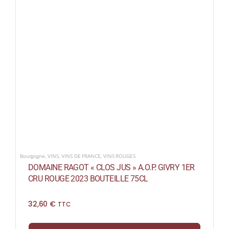
Bourgogne
,
VINS
,
VINS DE FRANCE
,
VINS ROUGES
DOMAINE RAGOT « CLOS JUS » A.O.P. GIVRY 1ER
CRU ROUGE 2023 BOUTEILLE 75CL
32,60
€
TTC