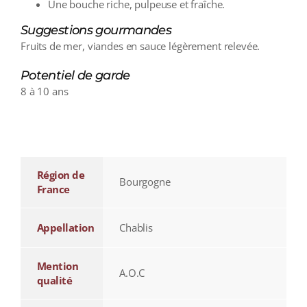
Une bouche riche, pulpeuse et fraîche.
Suggestions gourmandes
Fruits de mer, viandes en sauce légèrement relevée.
Potentiel de garde
8 à 10 ans
additional information
Région de
Bourgogne
France
Appellation
Chablis
Mention
A.O.C
qualité