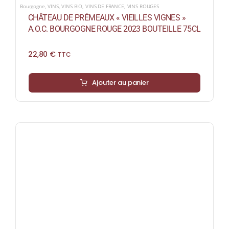
Bourgogne
,
VINS
,
VINS BIO
,
VINS DE FRANCE
,
VINS ROUGES
CHÂTEAU DE PRÉMEAUX « VIEILLES VIGNES »
A.O.C. BOURGOGNE ROUGE 2023 BOUTEILLE 75CL
22,80
€
TTC
Ajouter au panier