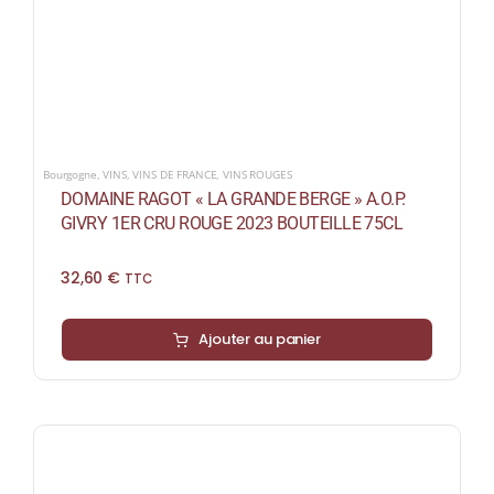
Bourgogne
,
VINS
,
VINS DE FRANCE
,
VINS ROUGES
DOMAINE RAGOT « LA GRANDE BERGE » A.O.P.
GIVRY 1ER CRU ROUGE 2023 BOUTEILLE 75CL
32,60
€
TTC
Ajouter au panier