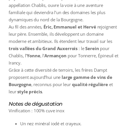
appellation Chablis, ouvre la voie à une aventure
familiale qui deviendra l’un des domaines les plus
dynamiques du nord de la Bourgogne.
Au fil des années,
Éric, Emmanuel et Hervé
rejoignent
leur père. Ensemble, ils développent un domaine
moderne et ambitieux. Ils étendent leur travail sur les
trois vallées du Grand Auxerrois
: le
Serein
pour
Chablis, l’
Yonne
, l’
Armançon
pour Tonnerre, Épineuil et
Irancy.
Grâce à cette diversité de terroirs, les frères Dampt
proposent aujourd’hui une
large gamme de vins de
Bourgogne
, reconnus pour leur
qualité régulière
et
leur
style précis
.
Notes de dégustation
Vinification : 100% cuve inox
Un nez minéral iodé et crayeux.