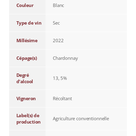
Couleur
Blanc
Type de vin
Sec
Millésime
2022
Cépage(s)
Chardonnay
Degré
13, 5%
d'alcool
Vigneron
Récoltant
Label(s) de
Agriculture conventionnelle
production