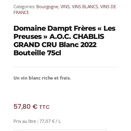
Categories:
Bourgogne
,
VINS
,
VINS BLANCS
,
VINS DE
FRANCE
Domaine Dampt Frères « Les
Preuses » A.O.C. CHABLIS
GRAND CRU Blanc 2022
Bouteille 75cl
Un vin blanc riche et frais.
57,80
€
TTC
Prix au litre :
77,07
€
/ L