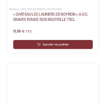
Bordeaux
,
VINS
,
VINS DE FRANCE
,
VINS ROUGES
« CHÂTEAU LES LAURIERS DE BOYREIN » A.O.C.
GRAVES ROUGE 2020 BOUTEILLE 75CL
13,95
€
TTC
Ajouter au panier