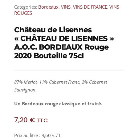
Categories:
Bordeaux
,
VINS
,
VINS DE FRANCE
,
VINS
ROUGES
Château de Lisennes
« CHÂTEAU DE LISENNES »
A.O.C. BORDEAUX Rouge
2020 Bouteille 75cl
87% Merlot, 11% Cabernet Franc, 2% Cabernet
Sauvignon
Un Bordeaux rouge classique et fruité.
7,20
€
TTC
Prix au litre :
9,60
€
/ L