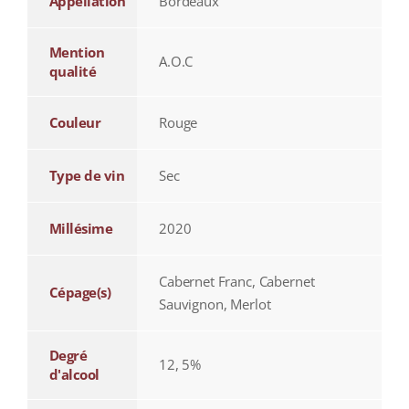
Appellation
Bordeaux
Mention
A.O.C
qualité
Couleur
Rouge
Type de vin
Sec
Millésime
2020
Cabernet Franc, Cabernet
Cépage(s)
Sauvignon, Merlot
Degré
12, 5%
d'alcool