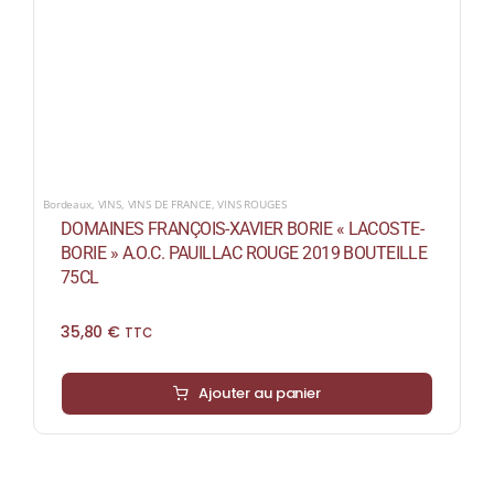
Bordeaux
,
VINS
,
VINS DE FRANCE
,
VINS ROUGES
DOMAINES FRANÇOIS-XAVIER BORIE « LACOSTE-
BORIE » A.O.C. PAUILLAC ROUGE 2019 BOUTEILLE
75CL
35,80
€
TTC
Ajouter au panier