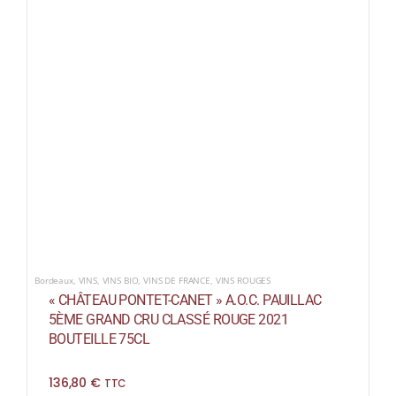
Bordeaux
,
VINS
,
VINS BIO
,
VINS DE FRANCE
,
VINS ROUGES
« CHÂTEAU PONTET-CANET » A.O.C. PAUILLAC
5ÈME GRAND CRU CLASSÉ ROUGE 2021
BOUTEILLE 75CL
136,80
€
TTC