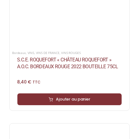
Bordeaux
,
VINS
,
VINS DE FRANCE
,
VINS ROUGES
S.C.E. ROQUEFORT « CHÂTEAU ROQUEFORT »
A.O.C. BORDEAUX ROUGE 2022 BOUTEILLE 75CL
8,40
€
TTC
Ajouter au panier