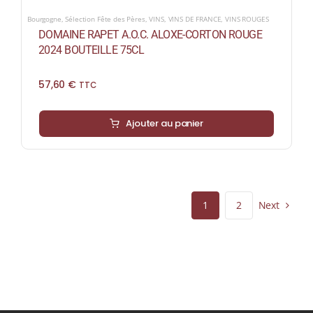
Bourgogne
,
Sélection Fête des Pères
,
VINS
,
VINS DE FRANCE
,
VINS ROUGES
DOMAINE RAPET A.O.C. ALOXE-CORTON ROUGE
2024 BOUTEILLE 75CL
57,60
€
TTC
Ajouter au panier
Next
1
2