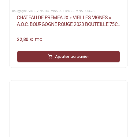
Bourgogne
,
VINS
,
VINS BIO
,
VINS DE FRANCE
,
VINS ROUGES
CHÂTEAU DE PRÉMEAUX « VIEILLES VIGNES »
A.O.C. BOURGOGNE ROUGE 2023 BOUTEILLE 75CL
22,80
€
TTC
Ajouter au panier