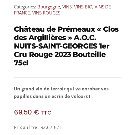
Categories:
Bourgogne
,
VINS
,
VINS BIO
,
VINS DE
FRANCE
,
VINS ROUGES
Château de Prémeaux « Clos
des Argillières » A.O.C.
NUITS-SAINT-GEORGES 1er
Cru Rouge 2023 Bouteille
75cl
Un grand vin de terroir qui va enrober vos
papilles dans un écrin de velours !
69,50
€
TTC
Prix au litre :
92,67
€
/ L