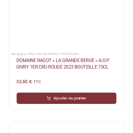
Bourgogne
,
VINS
,
VINS DE FRANCE
,
VINS ROUGES
DOMAINE RAGOT « LA GRANDE BERGE » A.O.P.
GIVRY 1ER CRU ROUGE 2023 BOUTEILLE 75CL
32,60
€
TTC
Ajouter au panier