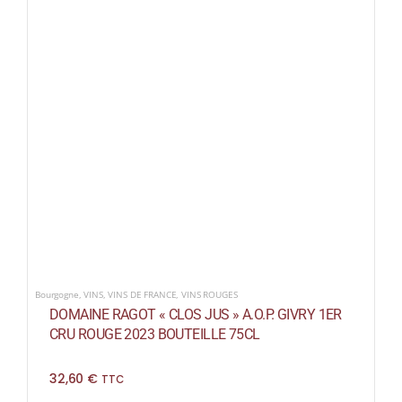
Bourgogne
,
VINS
,
VINS DE FRANCE
,
VINS ROUGES
DOMAINE RAGOT « CLOS JUS » A.O.P. GIVRY 1ER
CRU ROUGE 2023 BOUTEILLE 75CL
32,60
€
TTC