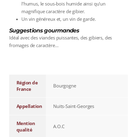
l’humus, le sous-bois humide ainsi qu’un
magnifique caractère de gibier.
Un vin généreux et, un vin de garde.
Suggestions gourmandes
Idéal avec des viandes puissantes, des gibiers, des
fromages de caractère…
additional information
Région de
Bourgogne
France
Appellation
Nuits-Saint-Georges
Mention
A.O.C
qualité