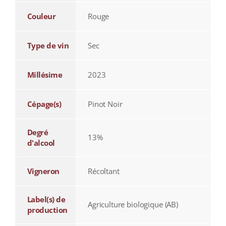
Couleur
Rouge
Type de vin
Sec
Millésime
2023
Cépage(s)
Pinot Noir
Degré
13%
d'alcool
Vigneron
Récoltant
Label(s) de
Agriculture biologique (AB)
production