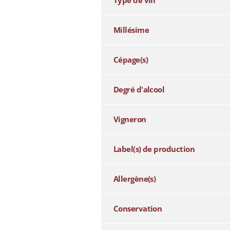
Type de vin
Millésime
Cépage(s)
Degré d'alcool
Vigneron
Label(s) de production
Allergène(s)
Conservation