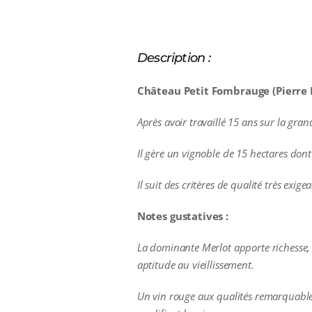
Description :
Château Petit Fombrauge (Pierre L
Après avoir travaillé 15 ans sur la gran
Il gère un vignoble de 15 hectares don
Il suit des critères de qualité très exig
Notes gustatives :
La dominante Merlot apporte richesse, 
aptitude au vieillissement.
Un vin rouge aux qualités remarquables 