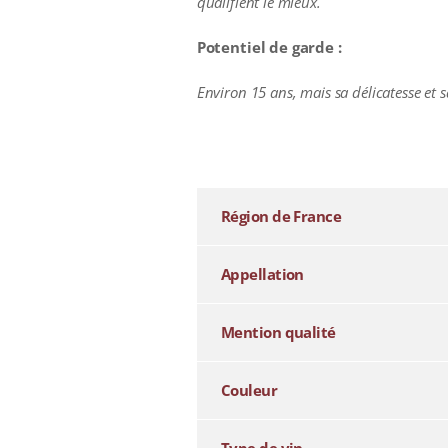
qualifient le mieux.
Potentiel de garde :
Environ 15 ans, mais sa délicatesse et
additional information
Région de France
Appellation
Mention qualité
Couleur