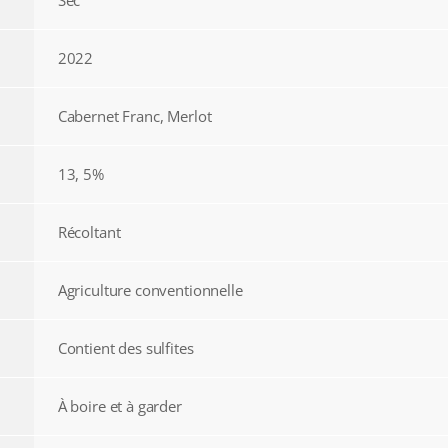
Sec
2022
Cabernet Franc, Merlot
13, 5%
Récoltant
Agriculture conventionnelle
Contient des sulfites
À boire et à garder