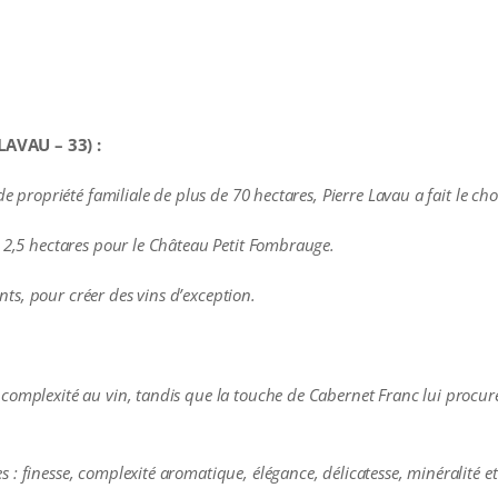
AVAU – 33) :
de propriété familiale de plus de 70 hectares, Pierre Lavau a fait le cho
t 2,5 hectares pour le Château Petit Fombrauge.
eants, pour créer des vins d’exception.
complexité au vin, tandis que la touche de Cabernet Franc lui procur
: finesse, complexité aromatique, élégance, délicatesse, minéralité et 