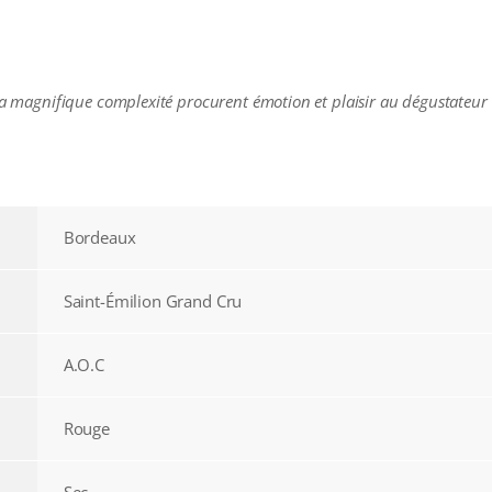
 sa magnifique complexité procurent émotion et plaisir au dégustateur 
Bordeaux
Saint-Émilion Grand Cru
A.O.C
Rouge