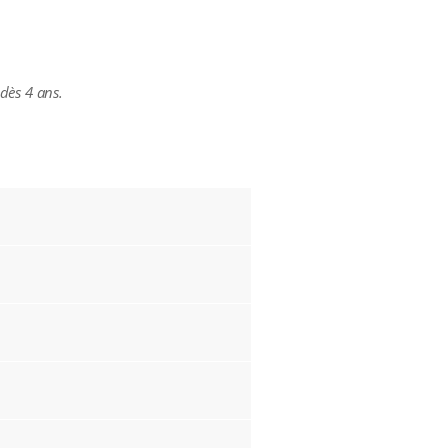
dès 4 ans.